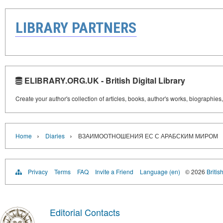
LIBRARY PARTNERS
ELIBRARY.ORG.UK - British Digital Library
Create your author's collection of articles, books, author's works, biographies
›
›
Home
Diaries
ВЗАИМООТНОШЕНИЯ ЕС С АРАБСКИМ МИРОМ
Privacy
Terms
FAQ
Invite a Friend
Language (en)
© 2026
Britis
Editorial Contacts