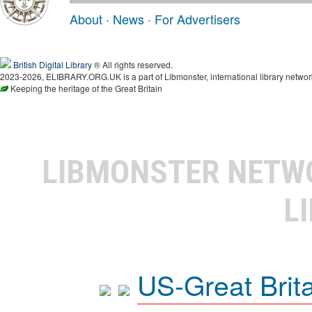
About
·
News
·
For Advertisers
British Digital Library
® All rights reserved.
2023-2026, ELIBRARY.ORG.UK is a part of Libmonster, international library networ
Keeping the heritage of the Great Britain
LIBMONSTER NET
L
US-Great Brit