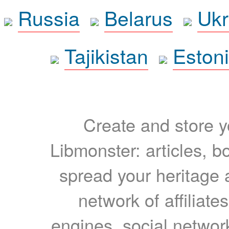
Russia
Belarus
Ukr
Tajikistan
Eston
Create and store yo
Libmonster: articles, b
spread your heritage a
network of affiliates
engines, social network