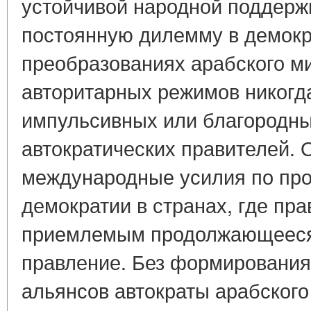
устойчивой народной поддерж
постоянную дилемму в демокр
преобразованиях арабского м
авторитарных режимов никогда
импульсивных или благородн
автократических правителей. 
международные усилия по пр
демократии в странах, где пр
приемлемым продолжающееся
правление. Без формировани
альянсов автократы арабского