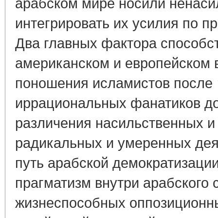
арабском мире носили ненаси
интегрировать их усилия по п
Два главных фактора способст
американском и европейском в
поношения исламистов после 1
иррациональных фанатиков до
различения насильственных и
радикальных и умеренных дея
путь арабской демократизации
прагматизм внутри арабского 
жизнеспособных оппозиционн