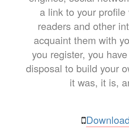
a link to your profil
readers and other int
acquaint them with yo
you register, you have
disposal to build your ow
it was, it is, 
Download