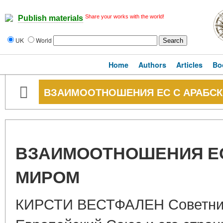
Share your works with the world!
Publish materials
UK
World
Home
Authors
Articles
Bo
ВЗАИМООТНОШЕНИЯ ЕС С АРАБС
ВЗАИМООТНОШЕНИЯ ЕС
МИРОМ
КИРСТИ ВЕСТФАЛЕН Советни