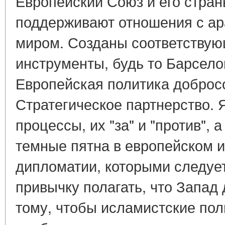
Европейский Союз и его стра
поддерживают отношения с ар
миром. Созданы соответству
инструменты, будь то Барсело
Европейская политика доброс
Стратегическое партнерство. 
процессы, их "за" и "против",
темные пятна в европейском 
дипломатии, которыми следует
привычку полагать, что Запад
тому, чтобы исламистские пол