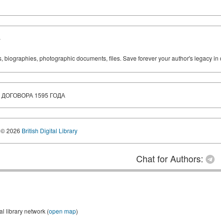
y
ks, biographies, photographic documents, files. Save forever your author's legacy in 
ДОГОВОРА 1595 ГОДА
© 2026
British Digital Library
Chat for Authors:
 library network (
open map
)