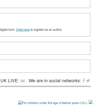
digital form.
Click here
to register as an author.
UK LIVE:
We are in social networks: