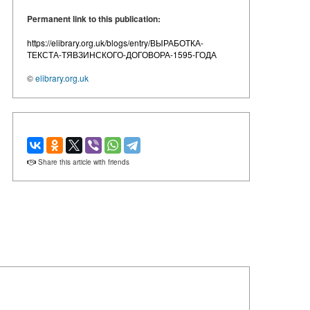
Permanent link to this publication:
https://elibrary.org.uk/blogs/entry/ВЫРАБОТКА-
ТЕКСТА-ТЯВЗИНСКОГО-ДОГОВОРА-1595-ГОДА
©
elibrary.org.uk
Share this article with friends