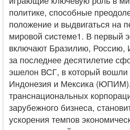
играющие ключевую роль в ми
политике, способные преодол
положение и выдвигаться на 
мировой системе1. В первый 
включают Бразилию, Россию, И
за последнее десятилетие сф
эшелон ВСГ, в который вошли
Индонезия и Мексика (ЮПИМ).
транснациональных корпораци
зарубежного бизнеса, станов
ускорения темпов экономическ