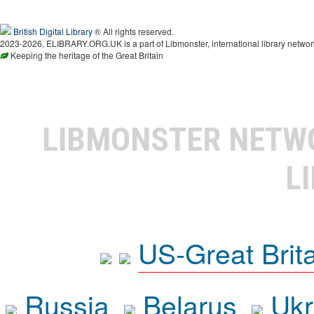
British Digital Library
® All rights reserved.
2023-2026, ELIBRARY.ORG.UK is a part of Libmonster, international library networ
Keeping the heritage of the Great Britain
LIBMONSTER NET
L
US-Great Brit
Russia
Belarus
Ukr