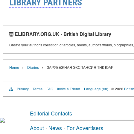
LIBRARY PARTNERS
ELIBRARY.ORG.UK - British Digital Library
Create your author's collection of articles, books, author's works, biographies
›
›
Home
Diaries
ЗАРУБЕЖНАЯ ЭКСПАНСИЯ ТНК ЮАР
Privacy
Terms
FAQ
Invite a Friend
Language (en)
© 2026
Britis
Editorial Contacts
About
·
News
·
For Advertisers