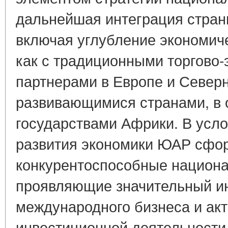
дальнейшая интеграция стран
включая углубление экономич
как с традиционными торгово
партнерами в Европе и Северн
развивающимися странами, в 
государствами Африки. В усло
развития экономики ЮАР сфо
конкурентоспособные национ
проявляющие значительный ин
международного бизнеса и ак
инвестиционной деятельности