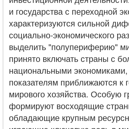
и государства с переходной э
характеризуются сильной ди
социально-экономического раз
выделить "полупериферию" ми
принято включать страны с б
национальными экономиками, 
показателям приближаются к г
мирового хозяйства. Особую г
формируют восходящие страны
обладающие крупным ресурсн