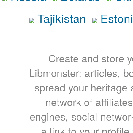
Tajikistan
Eston
Create and store yo
Libmonster: articles, b
spread your heritage a
network of affiliates
engines, social network
a link to your profil