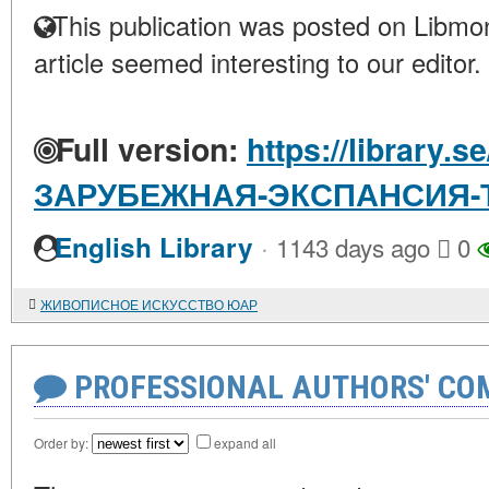
This publication was posted on Libmon
article seemed interesting to our editor.
Full version:
https://library.s
ЗАРУБЕЖНАЯ-ЭКСПАНСИЯ-
·
English Library
1143 days ago
0
ЖИВОПИСНОЕ ИСКУССТВО ЮАР
PROFESSIONAL AUTHORS' CO
Order by:
expand all