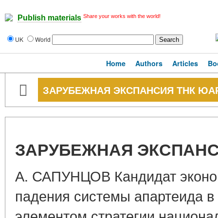
Share your works with the world!
Publish materials
UK
World
Home
Authors
Articles
Bo
ЗАРУБЕЖНАЯ ЭКСПАНСИЯ ТНК ЮА
ЗАРУБЕЖНАЯ ЭКСПАНС
А. САПУНЦОВ Кандидат эконо
падения системы апартеида 
элементом стратегии национал