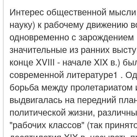
Интерес общественной мысли 
науку) к рабочему движению в
одновременно с зарождением 
значительные из ранних высту
конце XVIII - начале XIX в.) б
современной литературе1 . Одн
борьба между пролетариатом 
выдвигалась на передний пла
политической жизни, различны
"рабочих классов" (так принят
десятилетия XIX в. называть 