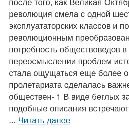
после того, как Великая Октя
революция смела с одной шес
эксплуататорских классов и 
революционным преобразован
потребность обществоведов в
переосмыслении проблем исто
стала ощущаться еще более о
пролетариата сделалась важн
обществен- 1 В виде беглых з
подобные описания встречаютс
...
Читать далее