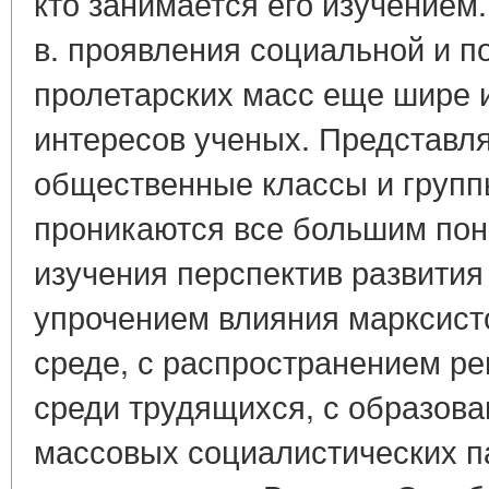
кто занимается его изучением.
в. проявления социальной и п
пролетарских масс еще шире и
интересов ученых. Представл
общественные классы и групп
проникаются все большим пон
изучения перспектив развития
упрочением влияния марксистс
среде, с распространением р
среди трудящихся, с образов
массовых социалистических п