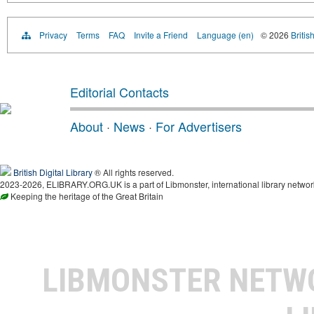
Privacy
Terms
FAQ
Invite a Friend
Language (en)
© 2026
Britis
Editorial Contacts
About
·
News
·
For Advertisers
British Digital Library
® All rights reserved.
2023-2026, ELIBRARY.ORG.UK is a part of Libmonster, international library networ
Keeping the heritage of the Great Britain
LIBMONSTER NET