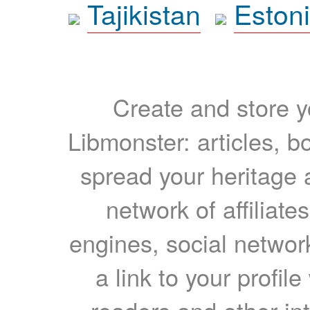
Tajikistan
Eston
Create and store yo
Libmonster: articles, b
spread your heritage a
network of affiliates
engines, social network
a link to your profil