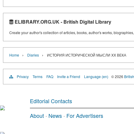
ELIBRARY.ORG.UK - British Digital Library
Create your author's collection of articles, books, author's works, biographies
›
›
Home
Diaries
ИСТОРИЯ ИСТОРИЧЕСКОЙ МЫСЛИ XX ВЕКА
Privacy
Terms
FAQ
Invite a Friend
Language (en)
© 2026
Britis
Editorial Contacts
About
·
News
·
For Advertisers