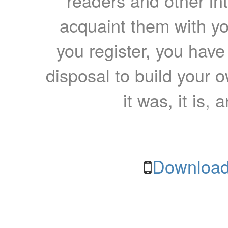
readers and other int
acquaint them with yo
you register, you have
disposal to build your ow
it was, it is, 
Download