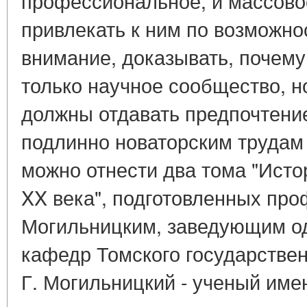
профессиональное, и массово
привлекать к ним по возможн
внимание, доказывать, почему
только научное сообщество, н
должны отдавать предпочтение
подлинно новаторским трудам
можно отнести два тома "Ист
XX века", подготовленных про
Могильницким, заведующим од
кафедр Томского государствен
Г. Могильницкий - ученый име