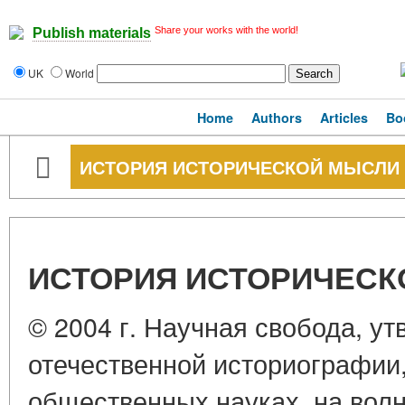
Share your works with the world!
Publish materials
UK
World
Home
Authors
Articles
Bo
ИСТОРИЯ ИСТОРИЧЕСКОЙ МЫСЛИ 
ИСТОРИЯ ИСТОРИЧЕСК
© 2004 г. Научная свобода, у
отечественной историографии, 
общественных науках, на вол