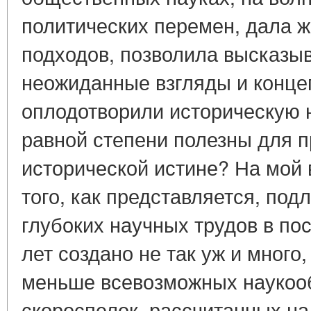
политических перемен, дала 
подходов, позволила высказы
неожиданные взгляды и концеп
оплодотворили историческую н
равной степени полезны для 
исторической истине? На мой 
того, как представляется, под
глубоких научных трудов в по
лет создано не так уж и много,
меньше всевозможных наукоо
скороспелок, рассчитанных на