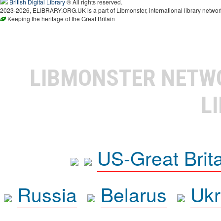
British Digital Library
® All rights reserved.
2023-2026, ELIBRARY.ORG.UK is a part of Libmonster, international library networ
Keeping the heritage of the Great Britain
LIBMONSTER NET
L
US-Great Brit
Russia
Belarus
Ukr