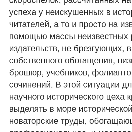
успеха у неискушенных в исто
читателей, а то и просто на и
помощью массы неизвестных 
издательств, не брезгующих, 
собственного обогащения, ни
брошюр, учебников, фолиантов
сочинений. В этой ситуации д
научного исторического цеха 
выделять в море историческо
новаторские труды, обогащаю