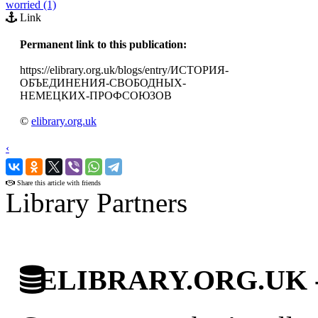
worried (1)
Link
Permanent link to this publication:
https://elibrary.org.uk/blogs/entry/ИСТОРИЯ-
ОБЪЕДИНЕНИЯ-СВОБОДНЫХ-
НЕМЕЦКИХ-ПРОФСОЮЗОВ
©
elibrary.org.uk
‹
›
Share this article with friends
Library Partners
ELIBRARY.ORG.UK - Br