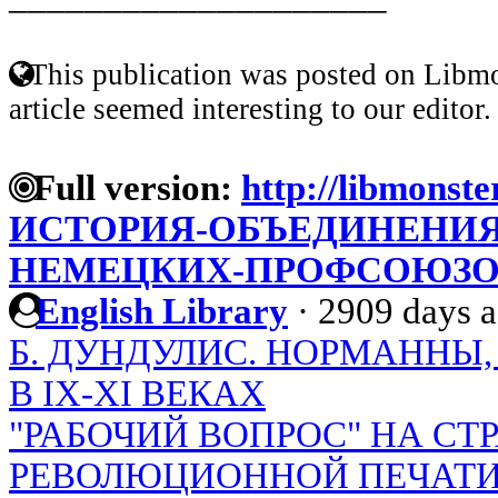
This publication was posted on Libmo
article seemed interesting to our editor.
Full version:
http://libmonste
ИСТОРИЯ-ОБЪЕДИНЕНИЯ
НЕМЕЦКИХ-ПРОФСОЮЗО
English Library
·
2909 days 
Б. ДУНДУЛИС. НОРМАННЫ,
В IX-XI ВЕКАХ
"РАБОЧИЙ ВОПРОС" НА С
РЕВОЛЮЦИОННОЙ ПЕЧАТИ 1