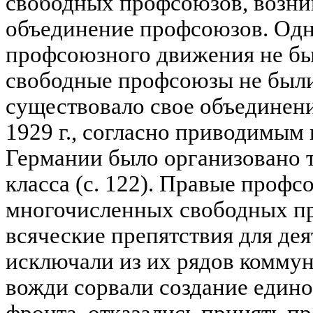
свободных профсоюзов, возни
объединение профсоюзов. Одн
профсоюзного движения не бы
свободные профсоюзы не были
существовало свое объединени
1929 г., согласно приводимым 
Германии было организовано 
класса (с. 122). Правые проф
многочисленных свободных п
всяческие препятствия для де
исключали из их рядов комму
вожди сорвали создание един
фронта, отказались принять п