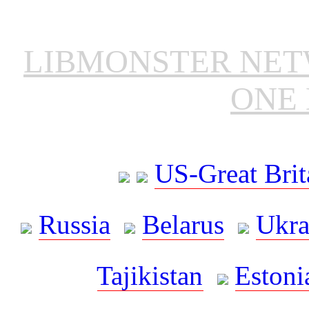
LIBMONSTER NE
ONE 
US-Great Brit
Russia
Belarus
Ukra
Tajikistan
Estoni