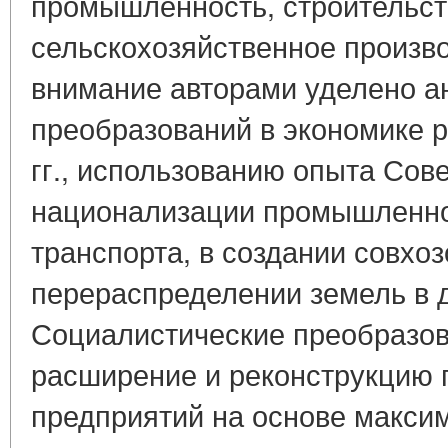
промышленность, строительств
сельскохозяйственное произв
внимание авторами уделено а
преобразований в экономике р
гг., использованию опыта Сов
национализации промышленнос
транспорта, в создании совхо
перераспределении земель в 
Социалистические преобразо
расширение и реконструкцию
предприятий на основе макси