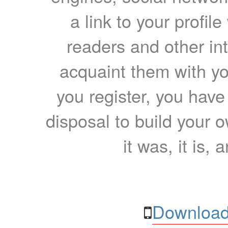
a link to your profil
readers and other int
acquaint them with yo
you register, you have
disposal to build your ow
it was, it is, 
Download