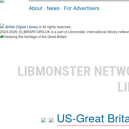
About
·
News
·
For Advertisers
British Digital Library
® All rights reserved.
2023-2026, ELIBRARY.ORG.UK is a part of Libmonster, international library networ
Keeping the heritage of the Great Britain
LIBMONSTER NET
L
US-Great Brit