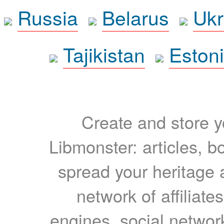
Russia
Belarus
Ukr
Tajikistan
Eston
Create and store yo
Libmonster: articles, b
spread your heritage a
network of affiliates
engines, social network