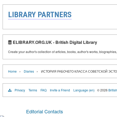
LIBRARY PARTNERS
ELIBRARY.ORG.UK - British Digital Library
Create your author's collection of articles, books, author's works, biographies
›
›
Home
Diaries
ИСТОРИЯ РАБОЧЕГО КЛАССА СОВЕТСКОЙ ЭСТ
Privacy
Terms
FAQ
Invite a Friend
Language (en)
© 2026
Britis
Editorial Contacts