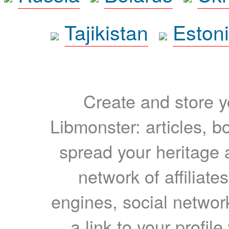
Tajikistan
Eston
Create and store yo
Libmonster: articles, b
spread your heritage a
network of affiliates
engines, social network
a link to your profil