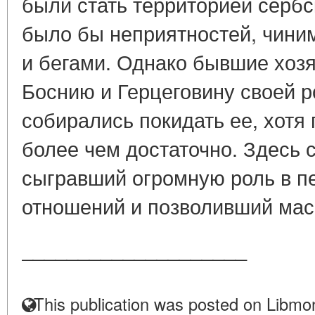
были стать территорией сербск
было бы неприятностей, чини
и бегами. Однако бывшие хозя
Боснию и Герцеговину своей р
собирались покидать ее, хотя
более чем достаточно. Здесь 
сыгравший огромную роль в п
отношений и позволивший масс
____________________
This publication was posted on Libmon