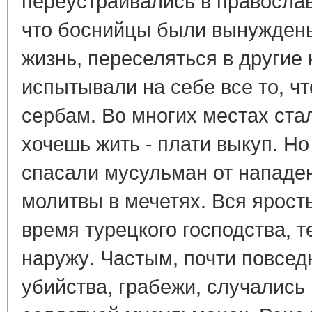
что боснийцы были вынуждены
жизнь, переселяться в другие 
испытывали на себе все то, ч
сербам. Во многих местах ста
хочешь жить - плати выкуп. Но
спасали мусульман от нападе
молитвы в мечетях. Вся ярост
время турецкого господства, 
наружу. Частым, почти повсе
убийства, грабежи, случались