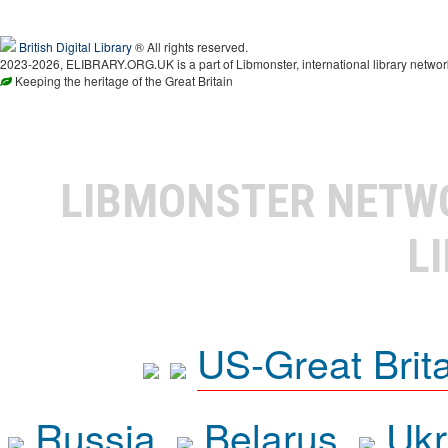
British Digital Library
® All rights reserved.
2023-2026, ELIBRARY.ORG.UK is a part of Libmonster, international library networ
Keeping the heritage of the Great Britain
LIBMONSTER NET
L
US-Great Brit
Russia
Belarus
Ukr