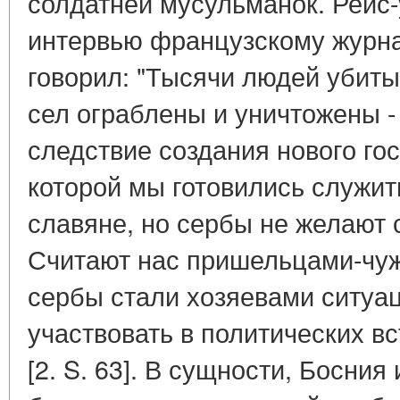
солдатней мусульманок. Реис
интервью французскому журна
говорил: "Тысячи людей убиты
сел ограблены и уничтожены -
следствие создания нового го
которой мы готовились служит
славяне, но сербы не желают 
Считают нас пришельцами-чужа
сербы стали хозяевами ситуац
участвовать в политических вс
[2. S. 63]. В сущности, Босни