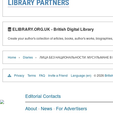
LIBRARY PARTNERS
ELIBRARY.ORG.UK - British Digital Library
Create your author's collection of articles, books, author's works, biographies
›
›
Home
Diaries
ЛИЦА БЕЗ НАЦИОНАЛЬНОСТИ: МУСУЛЬМАНЕ В Б
Privacy
Terms
FAQ
Invite a Friend
Language (en)
© 2026
Britis
Editorial Contacts
About
·
News
·
For Advertisers