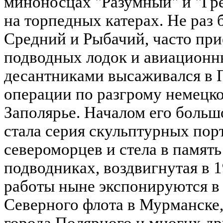
миноносцах "Разумный" и "Гр
на торпедных катерах. Не раз
Средний и Рыбачий, часто при
подводных лодок и авиационны
десантниками высаживался в 
операции по разгрому немецк
Заполярье. Началом его больш
стала серия скульптурных пор
североморцев и стела в памят
подводниках, воздвигнутая в 
работы ныне экспонируются в
Северного флота в Мурманске
города Полярного и многих др