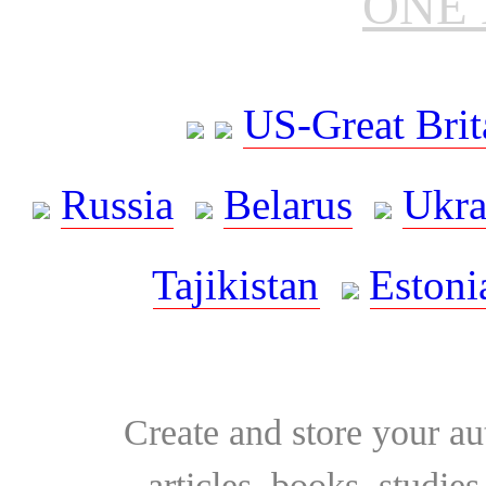
ONE 
US-Great Brit
Russia
Belarus
Ukra
Tajikistan
Estoni
Create and store your au
articles, books, studie