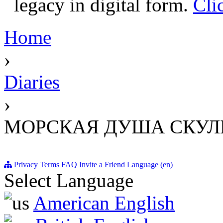
legacy in digital form.
Cli
Home
›
Diaries
›
МОРСКАЯ ДУША СКУЛ
Privacy
Terms
FAQ
Invite a Friend
Language (en)
Select Language
American English