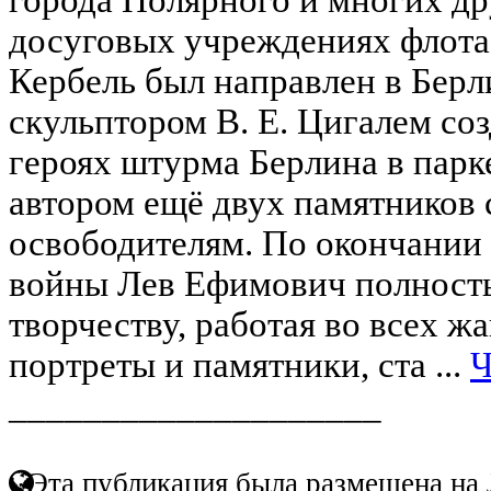
досуговых учреждениях флота.
Кербель был направлен в Берли
скульптором В. Е. Цигалем со
героях штурма Берлина в парк
автором ещё двух памятников 
освободителям. По окончании
войны Лев Ефимович полность
творчеству, работая во всех ж
портреты и памятники, ста ...
Ч
____________________
Эта публикация была размещена на 