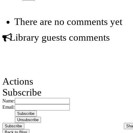
There are no comments yet
Library guests comments
Actions
Subscribe
Name:
Email:
Subscribe
Sha
Back to Blog