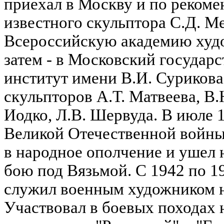
приехал в Москву и по рекоме
известного скульптора С.Д. М
Всероссийскую академию худо
затем - в Московский госуда
институт имени В.И. Сурикова
скульпторов А.Т. Матвеева, В.Н
Иодко, Л.В. Шервуда. В июле 1
Великой Отечественной войны
в народное ополчение и ушел 
бою под Вязьмой. С 1942 по 1
служил военным художником н
Участвовал в боевых походах 