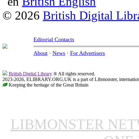
British English
© 2026
British Digital Libr
Editorial Contacts
About
·
News
·
For Advertisers
British Digital Library
® All rights reserved.
2023-2026, ELIBRARY.ORG.UK is a part of Libmonster, internationa
Keeping the heritage of the Great Britain
LIBMONSTER NE