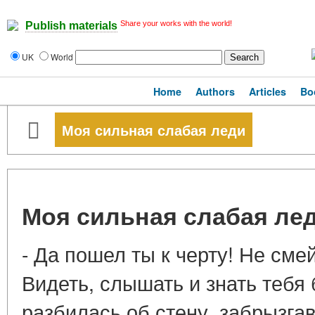
Share your works with the world!
Publish materials
UK
World
Home
Authors
Articles
Bo
Моя сильная слабая леди
Моя сильная слабая ле
- Да пошел ты к черту! Не сме
Видеть, слышать и знать тебя
разбилась об стену, забрызгав