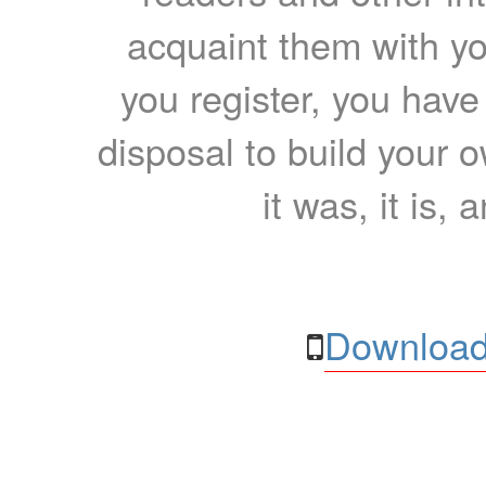
acquaint them with yo
you register, you have
disposal to build your ow
it was, it is, 
Download