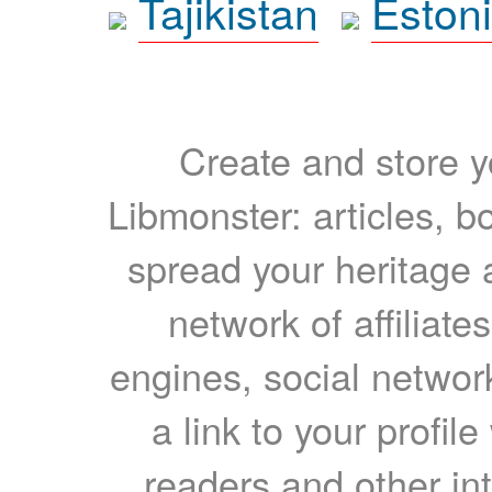
Tajikistan
Eston
Create and store yo
Libmonster: articles, b
spread your heritage a
network of affiliates
engines, social network
a link to your profil
readers and other int