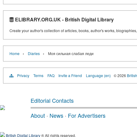
ELIBRARY.ORG.UK - British Digital Library
Create your author's collection of articles, books, author's works, biographies
›
›
Home
Diaries
Моя сильная слабая леди
Privacy
Terms
FAQ
Invite a Friend
Language (en)
© 2026
Britis
Editorial Contacts
About
·
News
·
For Advertisers
British Digital Library
® All rights reserved.