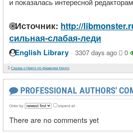
и показалась интересной редакторам
Источник:
http://libmonster
сильная-слабая-леди
·
English Library
3307 days ago
0
Сказка о Никто по фамилии Ничто
PROFESSIONAL AUTHORS' CO
Order by:
expand all
There are no comments yet