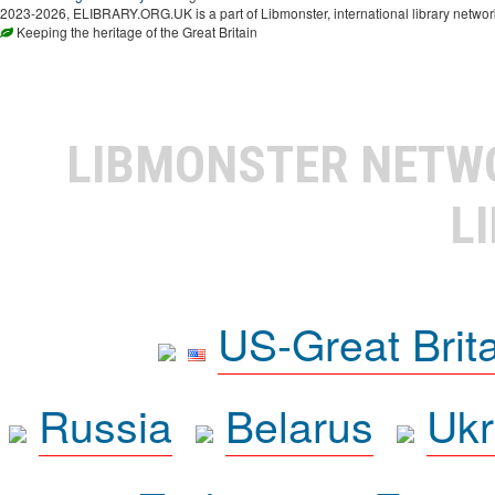
2023-2026, ELIBRARY.ORG.UK is a part of Libmonster, international library networ
Keeping the heritage of the Great Britain
LIBMONSTER NET
L
US-Great Brit
Russia
Belarus
Ukr