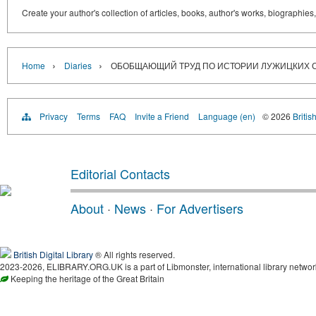
Create your author's collection of articles, books, author's works, biographies
›
›
Home
Diaries
ОБОБЩАЮЩИЙ ТРУД ПО ИСТОРИИ ЛУЖИЦКИХ 
Privacy
Terms
FAQ
Invite a Friend
Language (en)
© 2026
Britis
Editorial Contacts
About
·
News
·
For Advertisers
British Digital Library
® All rights reserved.
2023-2026, ELIBRARY.ORG.UK is a part of Libmonster, international library networ
Keeping the heritage of the Great Britain