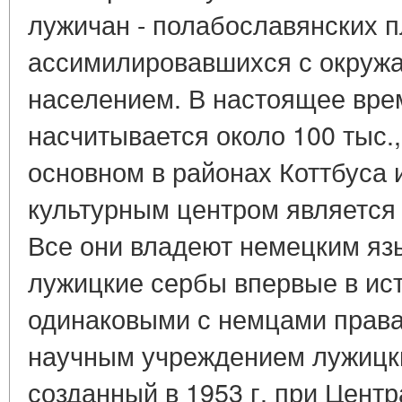
лужичан - полабославянских п
ассимилировавшихся с окру
населением. В настоящее вре
насчитывается около 100 тыс.
основном в районах Коттбуса и
культурным центром является 
Все они владеют немецким яз
лужицкие сербы впервые в ис
одинаковыми с немцами прав
научным учреждением лужицки
созданный в 1953 г. при Цент