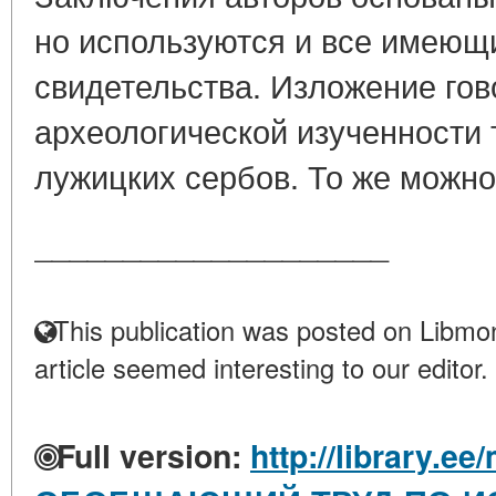
но используются и все имею
свидетельства. Изложение гов
археологической изученности
лужицких сербов. То же можно 
____________________
This publication was posted on Libmon
article seemed interesting to our editor.
Full version:
http://library.ee