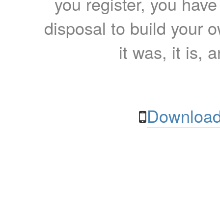
you register, you have
disposal to build your ow
it was, it is, 
Download