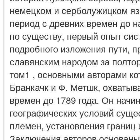
немецком и серболужицком я
период с древних времен до н
по существу, первый опыт сис
подробного изложения пути, 
славянским народом за полто
том1 , основными авторами ко
Бранкачк и Ф. Метшк, охватыв
времен до 1789 года. Он начи
географических условий суще
племен, установления границ 
Заключения авторов основаны