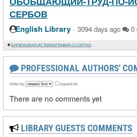
ОБОБЩАЮЩИЙ-ТРУД-ПО-ИС
СЕРБОВ
·
English Library
3094 days ago
0
БУРЖУАЗНАЯ ИСТОРИОГРАФИЯ О СООТНОШЕНИИ ВЗГЛЯДОВ Т. ГОББСА И АНГЛИЙСКОЙ ДЕЙСТВИТЕЛЬНОСТИ XVII ВЕКА
PROFESSIONAL AUTHORS' CO
Order by:
expand all
There are no comments yet
LIBRARY GUESTS COMMENTS