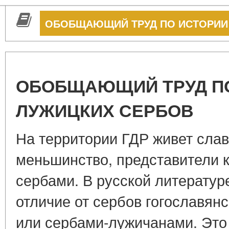
ОБОБЩАЮЩИЙ ТРУД ПО ИСТОРИИ
ОБОБЩАЮЩИЙ ТРУД П
ЛУЖИЦКИХ СЕРБОВ
На территории ГДР живет сла
меньшинство, представители 
сербами. В русской литератур
отличие от сербов гогославян
или сербами-лужичанами. Это 