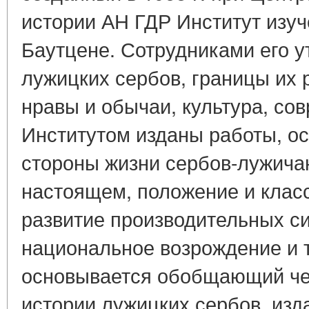
истории АН ГДР Институт изуч
Баутцене. Сотрудниками его у
лужицких сербов, границы их 
нравы и обычаи, культура, со
Институтом изданы работы, 
стороны жизни сербов-лужича
настоящем, положение и класс
развитие производительных си
национальное возрождение и т.
основывается обобщающий че
истории лужицких сербов, из