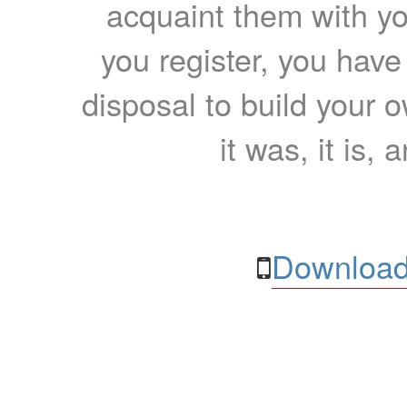
acquaint them with yo
you register, you have
disposal to build your ow
it was, it is, 
Download