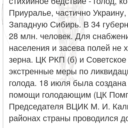
стихийное бедствие - голод, к
Приуралье, частично Украину,
Западную Сибирь. В 34 губерн
28 млн. человек. Для снабже
населения и засева полей не 
зерна. ЦК РКП (б) и Советско
экстренные меры по ликвидац
голода. 18 июля была создан
помощи голодающим (ЦК Помго
Председателя ВЦИК М. И. Кал
районах страны проводился д