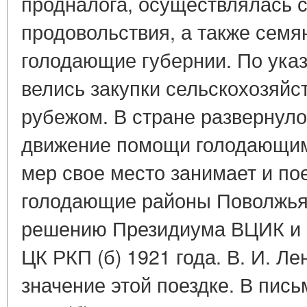
продналога, осуществлялась 
продовольствия, а также семя
голодающие губернии. По указ
велись закупки сельскохозяйс
рубежом. В стране развернул
движение помощи голодающим
мер свое место занимает и по
голодающие районы Поволжья,
решению Президиума ВЦИК и 
ЦК РКП (б) 1921 года. В. И. 
значение этой поездке. В пис