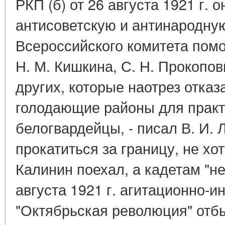
РКП (б) от 26 августа 1921 г. 
антисоветскую и антинародну
Всероссийского комитета пом
Н. М. Кишкина, С. Н. Прокопови
других, которые наотрез отказ
голодающие районы для практ
белогвардейцы, - писал В. И. Л
прокатиться за границу, не хот
Калинин поехал, а кадетам "не
августа 1921 г. агитационно-
"Октябрьская революция" отбы