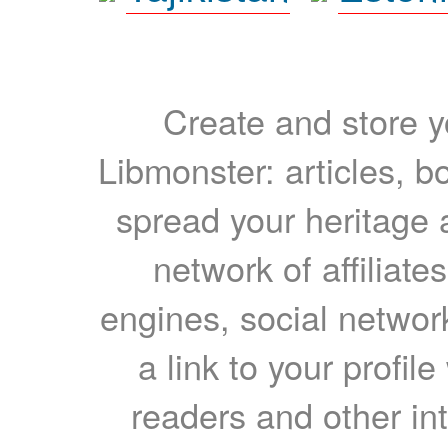
Create and store yo
Libmonster: articles, b
spread your heritage a
network of affiliates
engines, social network
a link to your profil
readers and other int