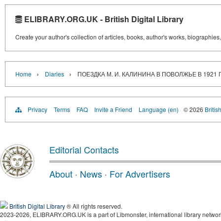
ELIBRARY.ORG.UK - British Digital Library
Create your author's collection of articles, books, author's works, biographies
›
›
Home
Diaries
ПОЕЗДКА М. И. КАЛИНИНА В ПОВОЛЖЬЕ В 1921 
Privacy
Terms
FAQ
Invite a Friend
Language (en)
© 2026
Britis
Editorial Contacts
About
·
News
·
For Advertisers
British Digital Library
® All rights reserved.
2023-2026, ELIBRARY.ORG.UK is a part of Libmonster, international library networ