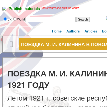
Share your works with the world!
Publish materials
UK
World
Home
Authors
Articles
Bo
ПОЕЗДКА М. И. КАЛИНИНА В ПОВО
ПОЕЗДКА М. И. КАЛИН
1921 ГОДУ
Летом 1921 г. советские респ