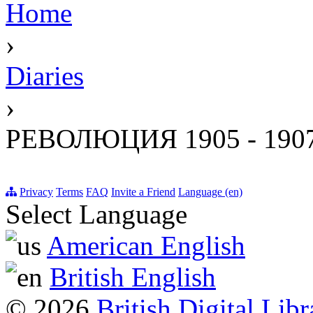
Home
›
Diaries
›
РЕВОЛЮЦИЯ 1905 - 190
Privacy
Terms
FAQ
Invite a Friend
Language (en)
Select Language
American English
British English
© 2026
British Digital Libr