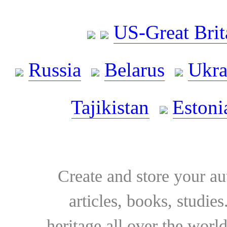
US-Great Brit
Russia
Belarus
Ukra
Tajikistan
Estoni
Create and store your au
articles, books, studie
heritage all over the world