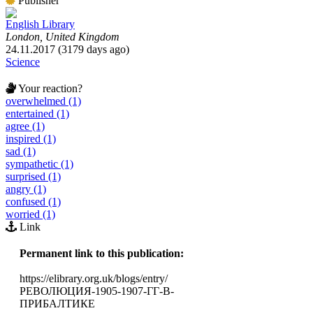
Publisher
English Library
London, United Kingdom
24.11.2017 (3179 days ago)
Science
Your reaction?
overwhelmed (1)
entertained (1)
agree (1)
inspired (1)
sad (1)
sympathetic (1)
surprised (1)
angry (1)
confused (1)
worried (1)
Link
Permanent link to this publication:
https://elibrary.org.uk/blogs/entry/
РЕВОЛЮЦИЯ-1905-1907-ГГ-В-
ПРИБАЛТИКЕ