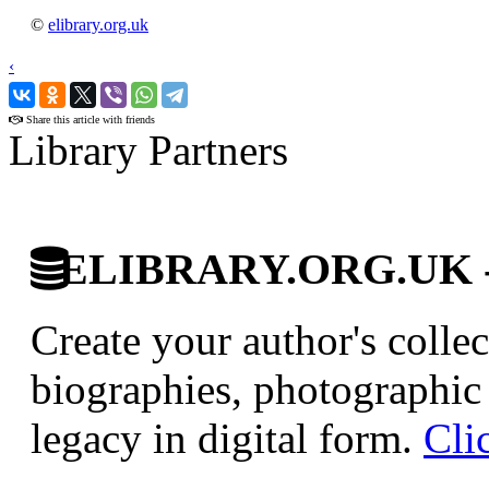
©
elibrary.org.uk
‹
›
Share this article with friends
Library Partners
ELIBRARY.ORG.UK - Br
Create your author's collec
biographies, photographic 
legacy in digital form.
Cli