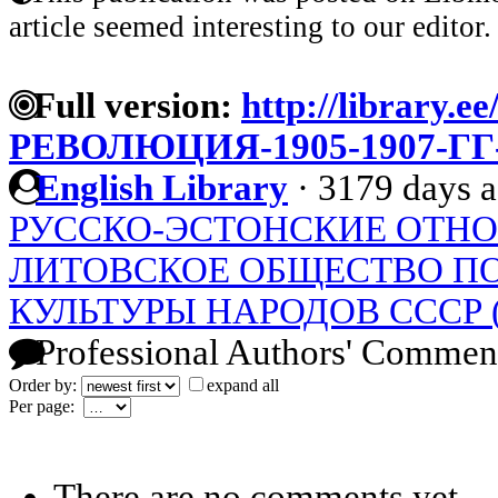
article seemed interesting to our editor.
Full version:
http://library.ee
РЕВОЛЮЦИЯ-1905-1907-Г
English Library
·
3179 days 
РУССКО-ЭСТОНСКИЕ ОТНОШ
ЛИТОВСКОЕ ОБЩЕСТВО П
КУЛЬТУРЫ НАРОДОВ СССР (192
Professional Authors' Commen
Order by:
expand all
Per page:
There are no comments yet