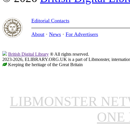
Editorial Contacts
About
·
News
·
For Advertisers
British Digital Library
® All rights reserved.
2023-2026, ELIBRARY.ORG.UK is a part of Libmonster, internationa
Keeping the heritage of the Great Britain
LIBMONSTER NE
ONE 