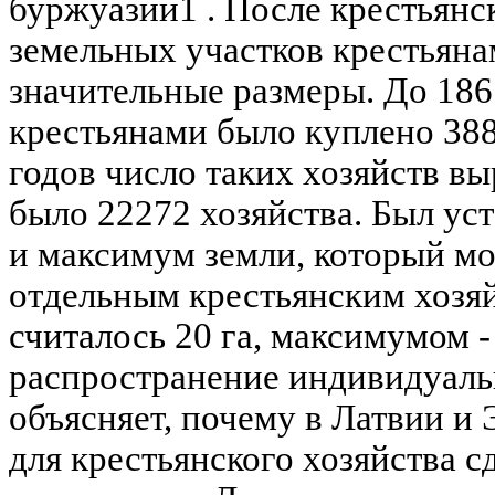
буржуазии1 . После крестьян
земельных участков крестьян
значительные размеры. До 186
крестьянами было куплено 388 
годов число таких хозяйств выр
было 22272 хозяйства. Был ус
и максимум земли, который мо
отдельным крестьянским хозя
считалось 20 га, максимумом -
распространение индивидуаль
объясняет, почему в Латвии и
для крестьянского хозяйства с