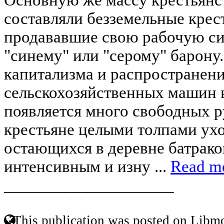
составляли безземельные крес
продававшие свою рабочую си
"синему" или "серому" барону
капитализма и распространен
сельскохозяйственных машин 
появляется много свободных р
крестьяне целыми толпами уход
остающихся в деревне батрако
интенсивным и изну ...
Read m
____________________
This publication was posted on Libmo