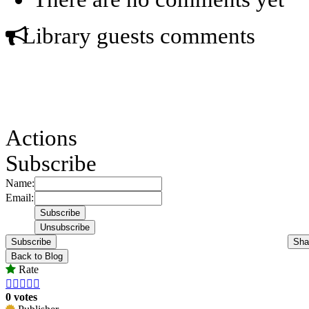
Library guests comments
Actions
Subscribe
Name:
Email:
Subscribe
Sha
Back to Blog
Rate





0 votes