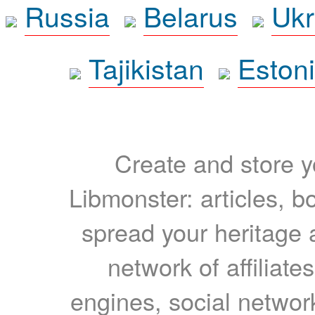
Russia
Belarus
Ukr
Tajikistan
Eston
Create and store yo
Libmonster: articles, b
spread your heritage a
network of affiliates
engines, social network