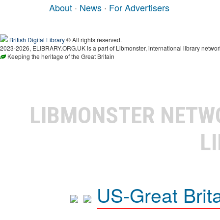
About
·
News
·
For Advertisers
British Digital Library
® All rights reserved.
2023-2026, ELIBRARY.ORG.UK is a part of Libmonster, international library networ
Keeping the heritage of the Great Britain
LIBMONSTER NET
L
US-Great Brit