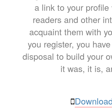
a link to your profil
readers and other int
acquaint them with yo
you register, you have
disposal to build your ow
it was, it is, 
Download