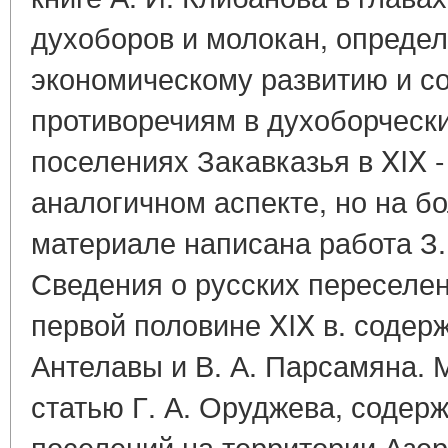
духоборов и молокан, опреде
экономическому развитию и 
противоречиям в духоборческ
поселениях Закавказья в XIX -
аналогичном аспекте, но на б
материале написана работа З.
Сведения о русских переселен
первой половине XIX в. содержа
Антелавы и В. А. Парсамяна. 
статью Г. А. Оруджева, содер
поселений на территории Азер