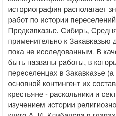
историография располагает з
работ по истории переселений 
Предкавказье, Сибирь, Средня
применительно к Закавказью 
пока не исследованным. В кач
быть названы работы, в котор
переселенцах в Закавказье (а в
основной контингент их соста
крестьяне - раскольники и сект
изучением истории религиозног
книге А. И. Клибанова в глав