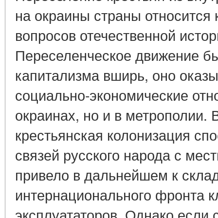
на окраины страны относится 
вопросов отечественной истор
Переселенческое движение бы
капитализма вширь, оно оказ
социально-экономические отн
окраинах, но и в метрополии. 
крестьянская колонизация сп
связей русского народа с мес
привело в дальнейшем к скла
интернационального фронта к
эксплуататоров. Однако если