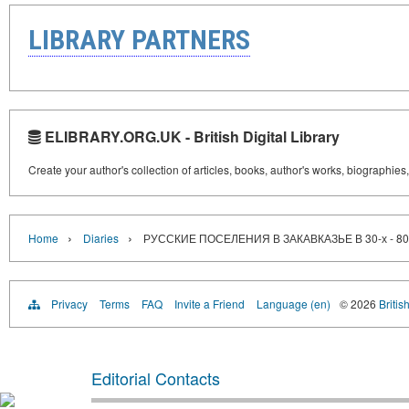
LIBRARY PARTNERS
ELIBRARY.ORG.UK - British Digital Library
Create your author's collection of articles, books, author's works, biographies
›
›
Home
Diaries
РУССКИЕ ПОСЕЛЕНИЯ В ЗАКАВКАЗЬЕ В 30-х - 80-
Privacy
Terms
FAQ
Invite a Friend
Language (en)
© 2026
Britis
Editorial Contacts