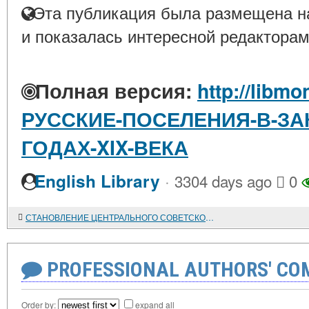
Эта публикация была размещена на
и показалась интересной редакторам
Полная версия:
http://libmo
РУССКИЕ-ПОСЕЛЕНИЯ-В-ЗАКА
ГОДАХ-XIX-ВЕКА
·
English Library
3304 days ago
0
СТАНОВЛЕНИЕ ЦЕНТРАЛЬНОГО СОВЕТСКОГО АППАРАТА ГОСУДАРСТВЕННОГО РУКОВОДСТВА НАРОДНЫМ ПРОСВЕЩЕНИЕМ
PROFESSIONAL AUTHORS' CO
Order by:
expand all