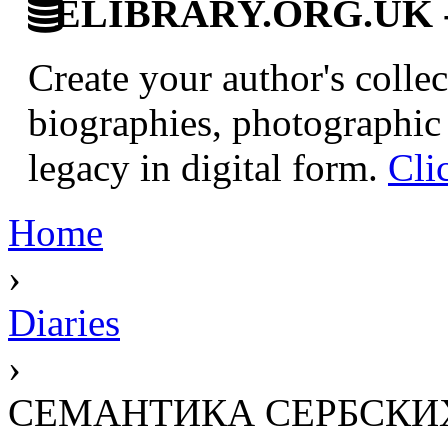
ELIBRARY.ORG.UK - Br
Create your author's collec
biographies, photographic 
legacy in digital form.
Cli
Home
›
Diaries
›
СЕМАНТИКА СЕРБСКИХ