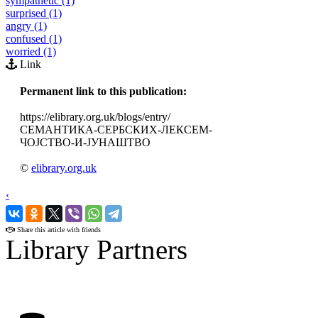
sympathetic (1)
surprised (1)
angry (1)
confused (1)
worried (1)
Link
Permanent link to this publication:
https://elibrary.org.uk/blogs/entry/
СЕМАНТИКА-СЕРБСКИХ-ЛЕКСЕМ-
ЧОJСТВО-И-JУНАШТВО
©
elibrary.org.uk
‹
›
Share this article with friends
Library Partners