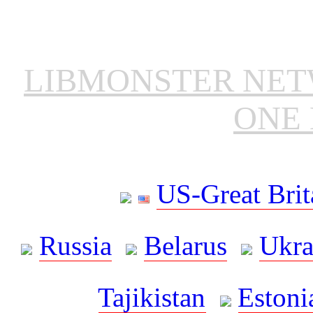
LIBMONSTER NE
ONE 
US-Great Brit
Russia
Belarus
Ukra
Tajikistan
Estoni