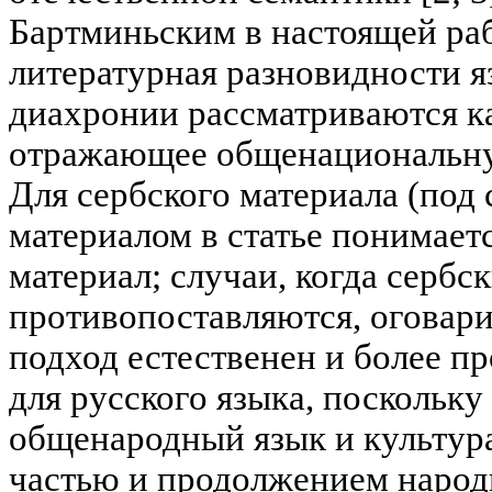
Бартминьским в настоящей раб
литературная разновидности я
диахронии рассматриваются ка
отражающее общенациональную 
Для сербского материала (под
материалом в статье понимает
материал; случаи, когда сербс
противопоставляются, оговари
подход естественен и более пр
для русского языка, поскольк
общенародный язык и культур
частью и продолжением народн