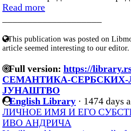
Read more
____________________
This publication was posted on Libmo
article seemed interesting to our editor.
Full version:
https://library.r
СЕМАНТИКА-СЕРБСКИХ-
JУНАШТВО
English Library
·
1474 days 
ЛИЧНОЕ ИМЯ И ЕГО СУБСТ
ИВО АНДРИЧА