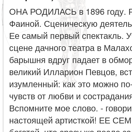
ОНА РОДИЛАСЬ в 1896 году. Р
Фаиной. Сценическую деятельн
Ее самый первый спектакль. У
сцене дачного театра в Малах
барышня вдруг падает в обмор
великий Илларион Певцов, вс
изумленный: как это можно п
чувств от любви и сострадания
Вспомните мое слово. - говорит
настоящей артисткой! ЕЕ СЕМ
богатой, что сразу же после з