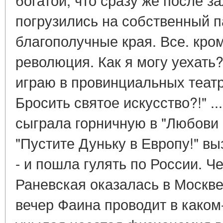
погрузились на собственный п
благополучные края. Все. кро
революция. Как я могу уехать?
играю в провинциальных театр
Бросить святое искусство?!" .
сыграла горничную в "Любови 
"Пустите Дуньку в Европу!" в
- и пошла гулять по России. Ч
Раневская оказалась в Москв
вечер Фаина проводит в каком