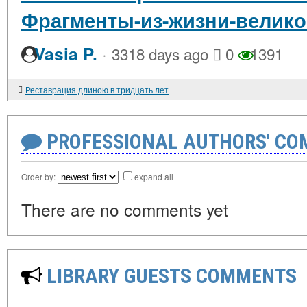
Фрагменты-из-жизни-велико
·
Vasia P.
3318 days ago
0
1391
Реставрация длиною в тридцать лет
PROFESSIONAL AUTHORS' CO
Order by:
expand all
There are no comments yet
LIBRARY GUESTS COMMENTS