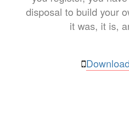
disposal to build your ow
it was, it is, 
Download