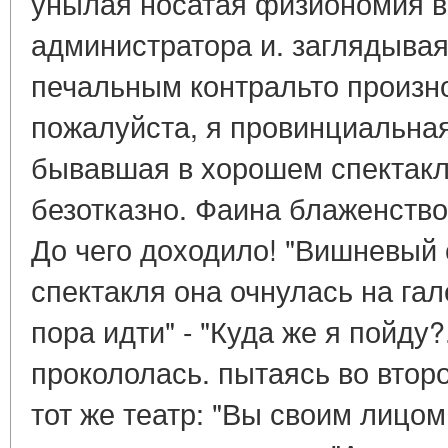
унылая носатая физиономия в
администратора и. заглядывая
печальным контральто произно
пожалуйста, я провинциальная
бывавшая в хорошем спектакл
безотказно. Фаина блаженств
До чего доходило! "Вишневый 
спектакля она очнулась на га
пора идти" - "Куда же я пойду?
прокололась. пытаясь во второ
тот же театр: "Вы своим лицом