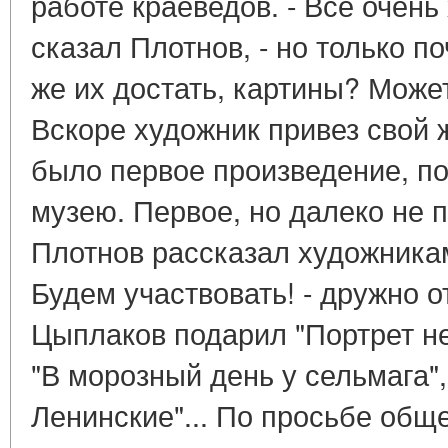
работе краеведов. - Все очень
сказал Плотнов, - но только по
же их достать, картины? Може
Вскоре художник привез свой 
было первое произведение, п
музею. Первое, но далеко не 
Плотнов рассказал художникам
Будем участвовать! - дружно о
Цыплаков подарил "Портрет не
"В морозный день у сельмага", 
Ленинские"... По просьбе общ