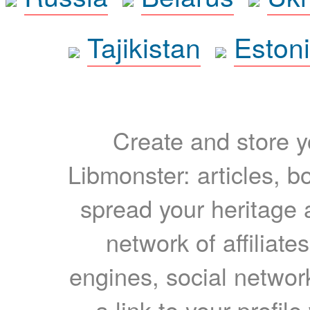
Tajikistan
Eston
Create and store yo
Libmonster: articles, b
spread your heritage a
network of affiliates
engines, social network
a link to your profil