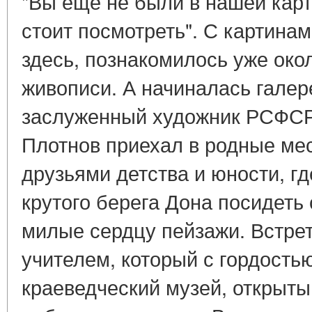
"Вы еще не были в нашей карт
стоит посмотреть". С картина
здесь, познакомилось уже око
живописи. А начиналась галере
заслуженный художник РСФСР
Плотнов приехал в родные мес
друзьями детства и юности, гд
крутого берега Дона посидеть 
милые сердцу пейзажи. Встре
учителем, который с гордость
краеведческий музей, открытый