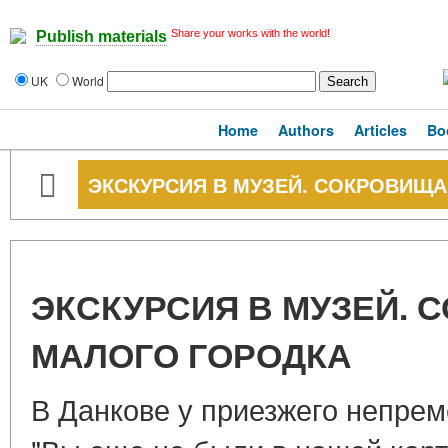
Share your works with the world!
Publish materials
UK
World
Home
Authors
Articles
Bo
ЭКСКУРСИЯ В МУЗЕЙ. СОКРОВИЩ
ЭКСКУРСИЯ В МУЗЕЙ.
МАЛОГО ГОРОДКА
В Данкове у приезжего непре