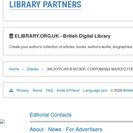
LIBRARY PARTNERS
ELIBRARY.ORG.UK - British Digital Library
Create your author's collection of articles, books, author's works, biographies
›
›
Home
Diaries
ЭКСКУРСИЯ В МУЗЕЙ. СОКРОВИЩА МАЛОГО ГО
Privacy
Terms
FAQ
Invite a Friend
Language (en)
© 2026
Britis
Editorial Contacts
About
·
News
·
For Advertisers