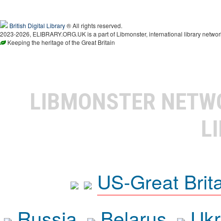
British Digital Library
® All rights reserved.
2023-2026, ELIBRARY.ORG.UK is a part of Libmonster, international library networ
Keeping the heritage of the Great Britain
LIBMONSTER NET
L
US-Great Brit
Russia
Belarus
Ukr