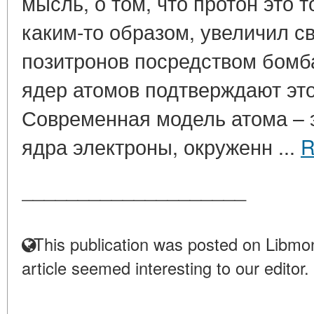
мысль, о том, что протон это т
каким-то образом, увеличил с
позитронов посредством бомб
ядер атомов подтверждают эт
Современная модель атома – 
ядра электроны, окруженн ...
R
____________________
This publication was posted on Libmon
article seemed interesting to our editor.