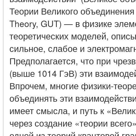
Теории Великого объединения (
Theory, GUT) — в физике элем
теоретических моделей, опи
сильное, слабое и электромаг
Предполагается, что при чрез
(выше 1014 ГэВ) эти взаимоде
Впрочем, многие физики-теоре
объединять эти взаимодействи
имеет смысла, и путь к «Вел
через создание «теории всего»
одной из теорий квантовой гр