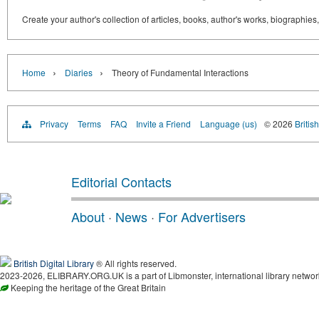
Create your author's collection of articles, books, author's works, biographies
›
›
Home
Diaries
Theory of Fundamental Interactions
Privacy
Terms
FAQ
Invite a Friend
Language (us)
© 2026
Britis
Editorial Contacts
About
·
News
·
For Advertisers
British Digital Library
® All rights reserved.
2023-2026, ELIBRARY.ORG.UK is a part of Libmonster, international library networ
Keeping the heritage of the Great Britain