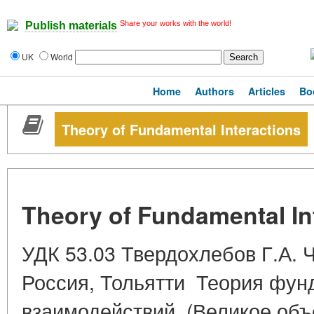
Share your works with the world!
Publish materials
UK
World
Home
Authors
Articles
Bo
Theory of Fundamental Interactions
Theory of Fundamental In
УДК 53.03 Твердохлебов Г.А. 
Россия, Тольятти Теория фу
взаимодействий (Великое об