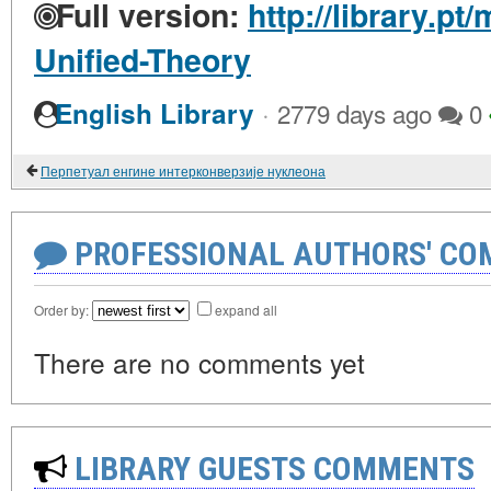
Full version:
http://library.pt
Unified-Theory
·
English Library
2779 days ago
0
Перпетуал енгине интерконверзије нуклеона
PROFESSIONAL AUTHORS' CO
Order by:
expand all
There are no comments yet
LIBRARY GUESTS COMMENTS