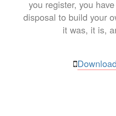
you register, you have
disposal to build your ow
it was, it is, 
Download