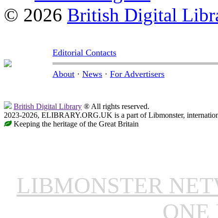
© 2026
British Digital Libr
Editorial Contacts
About
·
News
·
For Advertisers
British Digital Library
® All rights reserved.
2023-2026, ELIBRARY.ORG.UK is a part of Libmonster, internationa
Keeping the heritage of the Great Britain
LIBMONSTER NE
ONE 