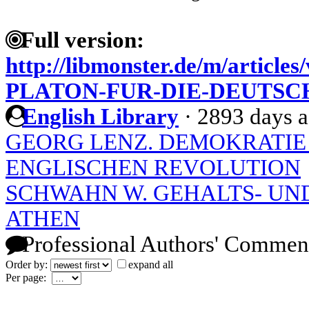
Full version:
http://libmonster.de/m/artic
PLATON-FUR-DIE-DEUTS
English Library
·
2893 days 
GEORG LENZ. DEMOKRATIE 
ENGLISCHEN REVOLUTION
SCHWAHN W. GEHALTS- UN
ATHEN
Professional Authors' Commen
Order by:
expand all
Per page: