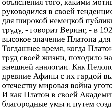
объяснения того, какими моти
руководился в своей тенденци
для широкой немецкой публики
труду, - говорит Веринг, - в 192
высокое значение Платона для
Тогдашнее время, когда Плато
труд своей жизни, походило на
внешней аналогии. Как Пелопо
древние Афины с их гардой вы
отечеству мировая война угот
И как Платон в своей Академии
благородные умы и путем соз