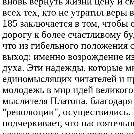
вновь вернуть жизни цену и см
всех тех, кто не утратил веры
185 заключается в том, чтобы 
дорогу к более счастливому б
что из гибельного положения 
выход: именно возрождение и
духа. Эти надежды, которые мн
единомыслящих читателей и п
молодежь в мир идей великого
мыслителя Платона, благодар
"революции", осуществились. 
подчеркивает, что настоятель
создаваемого государства явл