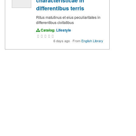
characteristicae in
differentibus terris
Ritus matutinus et eius peculiaritates in
differentibus civitatibus
Catalog:
Lifestyle
6 days ago
·
From
English Library