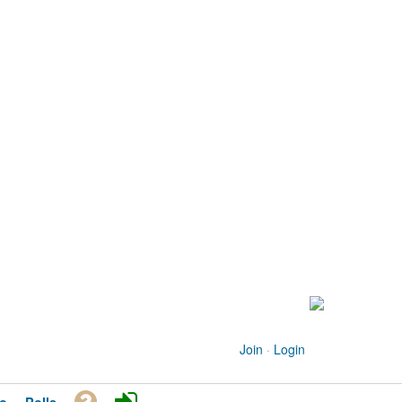
Join
·
Login