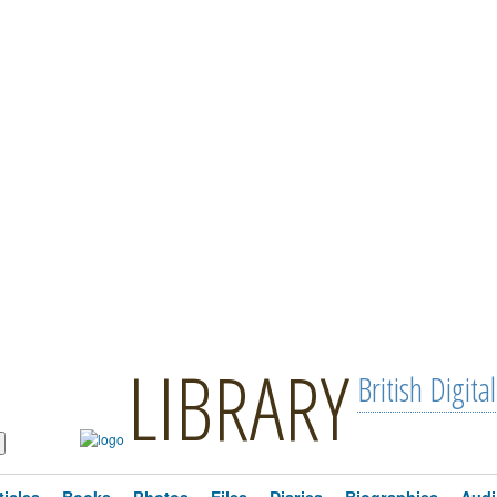
LIBRARY
British Digital