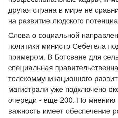
другая страна в мире не сравн
на развитие людского потенциа
Слова о социальной направлен
политики министр Себетела п
примером. В Ботсване для сел
специальная правительственн
телекоммуникационного разви
магистрали уже подключено ок
очереди - еще 200. По мнению
важность имеет обеспечение ра