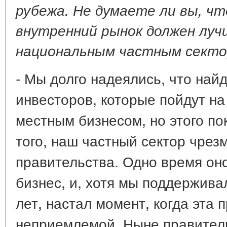
рубежа. Не думаете ли вы, ч
внутренний рынок должен луч
национальным частным сект
Мы долго надеялись, что най
-
инвесторов, которые пойдут на
местным бизнесом, но этого по
того, наш частный сектор чрез
правительства. Одно время он
бизнес, и, хотя мы поддержива
лет, настал момент, когда эта 
неприемлемой. Ныне правител