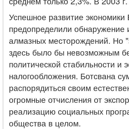
среднем только 2,3%. В 2003 г
Успешное развитие экономики 
предопределили обнаружение и
алмазных месторождений. Но "
здесь было бы невозможным б
политической стабильности и 
налогообложения. Ботсвана су
распорядиться своим естестве
огромные отчисления от экспор
реализацию социальных програ
общества в целом.