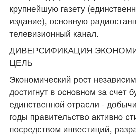
крупнейшую газету (единствен
издание), основную радиостан
телевизионный канал.
ДИВЕРСИФИКАЦИЯ ЭКОНОМИК
ЦЕЛЬ
Экономический рост независи
достигнут в основном за счет б
единственной отрасли - добыч
годы правительство активно ст
посредством инвестиций, разр