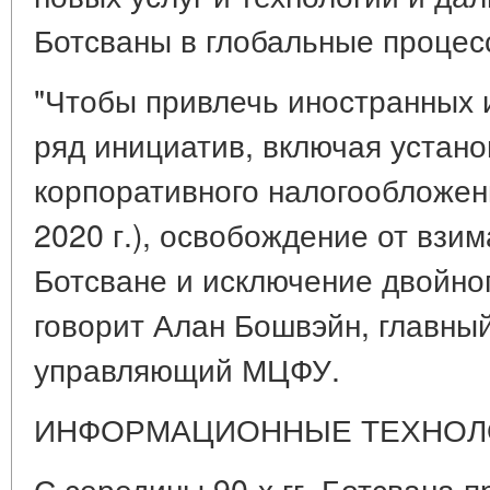
Ботсваны в глобальные процес
"Чтобы привлечь иностранных 
ряд инициатив, включая устано
корпоративного налогообложен
2020 г.), освобождение от взим
Ботсване и исключение двойног
говорит Алан Бошвэйн, главны
управляющий МЦФУ.
ИНФОРМАЦИОННЫЕ ТЕХНОЛ
С середины 90-х гг. Ботсвана 