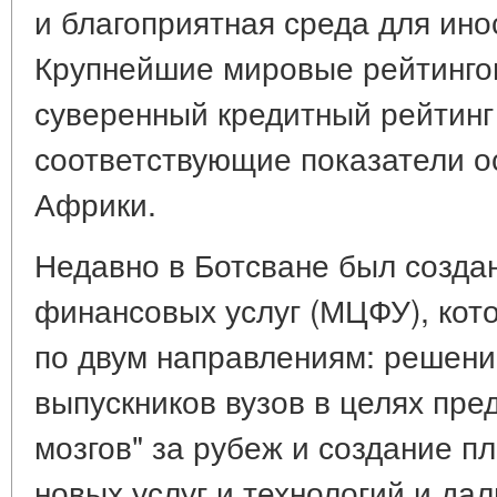
и благоприятная среда для ино
Крупнейшие мировые рейтинго
суверенный кредитный рейтинг
соответствующие показатели о
Африки.
Недавно в Ботсване был созд
финансовых услуг (МЦФУ), кот
по двум направлениям: решени
выпускников вузов в целях пре
мозгов" за рубеж и создание п
новых услуг и технологий и да