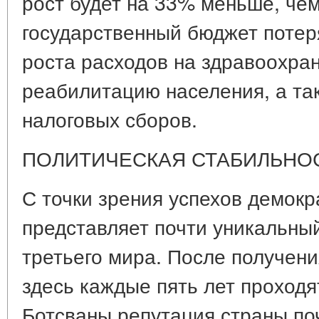
рост будет на 33% меньше, чем
государственный бюджет потер
роста расходов на здравоохра
реабилитацию населения, а та
налоговых сборов.
ПОЛИТИЧЕСКАЯ СТАБИЛЬНО
С точки зрения успехов демокр
представляет почти уникальный
третьего мира. После получени
здесь каждые пять лет проход
Ботсваны репутация страны по