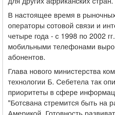
для других африканских стран.
В настоящее время в рыночных
операторы сотовой связи и ин
четыре года - с 1998 по 2002 гг
мобильными телефонами выросл
абонентов.
Глава нового министерства ком
технологии Б. Себетела так оп
приоритеты в сфере информац
"Ботсвана стремится быть на р
Америкой. Готовность развива