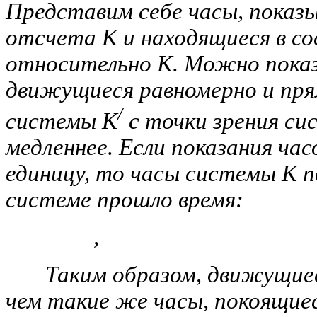
Представим себе часы, показ
отсчета К и находящиеся в со
относительно К. Можно показ
движущиеся равномерно и пр
/
системы К
с точки зрения си
медленнее. Если показания час
единицу, то часы системы К 
системе прошло время:
, 
Таким образом, движущиеся
чем такие же часы, покоящие