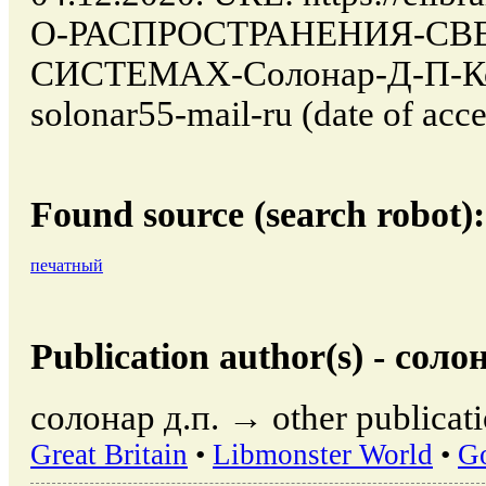
О-РАСПРОСТРАНЕНИЯ-СВ
СИСТЕМАХ-Солонар-Д-П-Кон
solonar55-mail-ru (date of acce
Found source (search robot):
печатный
Publication author(s) - солон
солонар д.п. → other publicati
Great Britain
•
Libmonster World
•
G