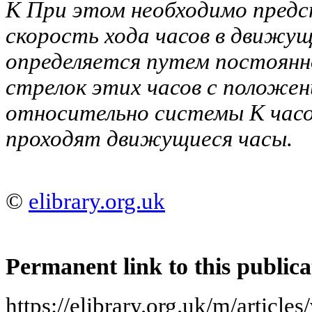
К
При этом необходимо предс
скорость хода часов в движу
определяется путем постоянн
стрелок этих часов с положе
относительно системы К часо
проходят движущиеся часы.
©
elibrary.org.uk
Permanent link to this publica
https://elibrary.org.uk/m/article