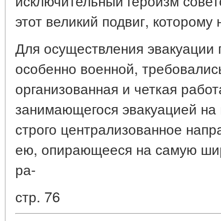
исключительный героизм совет
этот великий подвиг, которому 
Для осуществления эвакуации
особенно военной, требовалис
организованная и четкая работ
занимающегося эвакуацией на в
строго централизованное напр
ею, опирающееся на самую ши
ра-
стр. 76