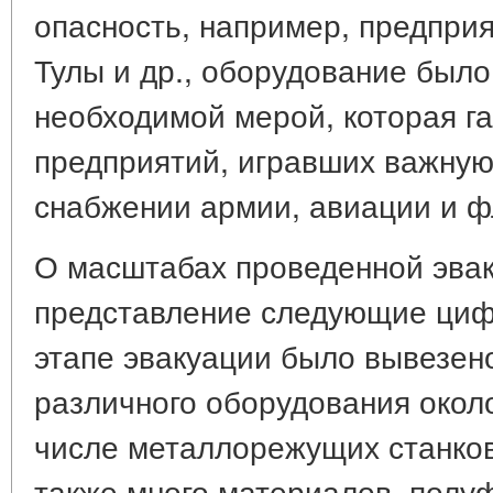
опасность, например, предпри
Тулы и др., оборудование было
необходимой мерой, которая г
предприятий, игравших важную
снабжении армии, авиации и ф
О масштабах проведенной эвак
представление следующие циф
этапе эвакуации было вывезено
различного оборудования около
числе металлорежущих станков
также много материалов, полу