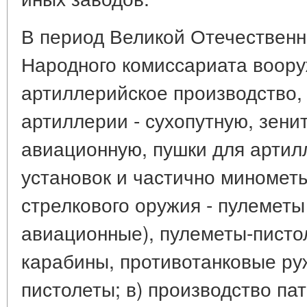
В период Великой Отечественн
Народного комиссариата воору
артиллерийское производство,
артиллерии - сухопутную, зени
авиационную, пушки для артил
установок и частично минометы
стрелкового оружия - пулеметы
авиационные), пулеметы-писто
карабины, противотанковые ру
пистолеты; в) производство па