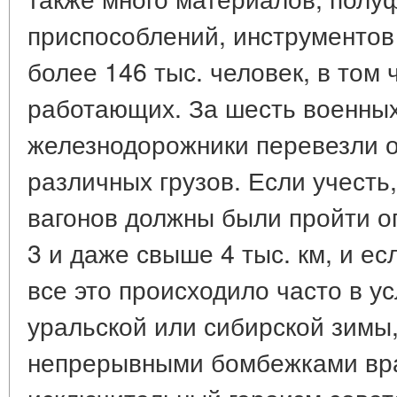
приспособлений, инструментов 
более 146 тыс. человек, в том 
работающих. За шесть военных
железнодорожники перевезли ок
различных грузов. Если учесть
вагонов должны были пройти ог
3 и даже свыше 4 тыс. км, и ес
все это происходило часто в у
уральской или сибирской зимы,
непрерывными бомбежками враг