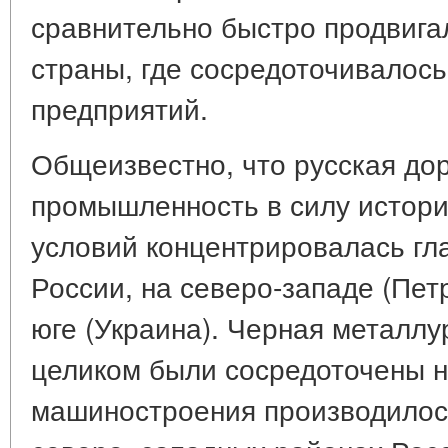
сравнительно быстро продвига
страны, где сосредоточивалос
предприятий.
Общеизвестно, что русская д
промышленность в силу истор
условий концентрировалась гл
России, на северо-западе (Пет
юге (Украина). Черная металлу
целиком были сосредоточены н
машиностроения производилос