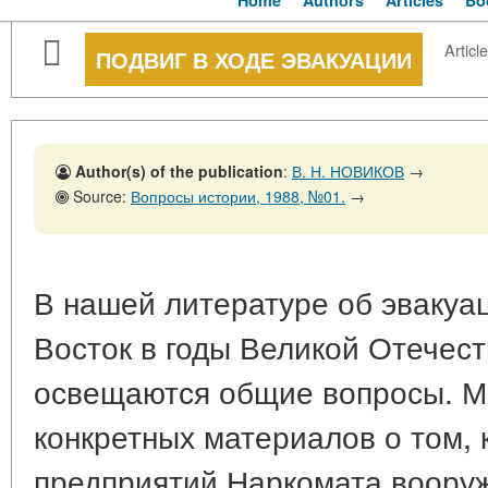
Home
Authors
Articles
Bo
Article
ПОДВИГ В ХОДЕ ЭВАКУАЦИИ
Author(s) of the publication
:
В. Н. НОВИКОВ
→
Source:
Вопросы истории, 1988, №01.
→
В нашей литературе об эваку
Восток в годы Великой Отечес
освещаются общие вопросы. М
конкретных материалов о том, 
предприятий Наркомата воору