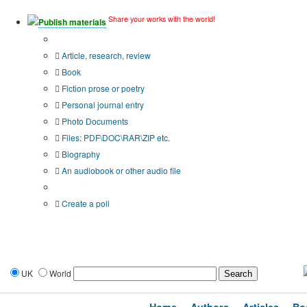
Share your works with the world!
Publish materials
Publication type?
Article, research, review
Book
Fiction prose or poetry
Personal journal entry
Photo Documents
Files: PDF\DOC\RAR\ZIP etc.
Biography
An audiobook or other audio file
Additional options:
Create a poll
UK
World