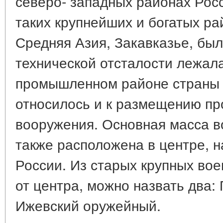
северо- западных районах Ро
таких крупнейших и богатых ра
Средняя Азия, Закавказье, был
технической отсталости лежал
промышленном районе страны -
относилось и к размещению п
вооружения. Основная масса в
также расположена в центре, н
России. Из старых крупных во
от центра, можно назвать два:
Ижевский оружейный.