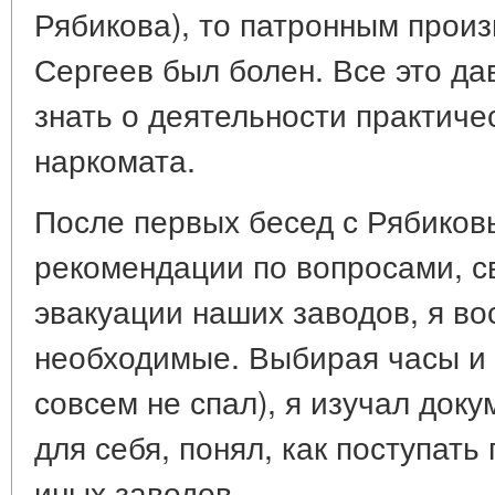
Рябикова), то патронным произв
Сергеев был болен. Все это д
знать о деятельности практиче
наркомата.
После первых бесед с Рябиковы
рекомендации по вопросами, св
эвакуации наших заводов, я в
необходимые. Выбирая часы и 
совсем не спал), я изучал док
для себя, понял, как поступать
иных заводов.