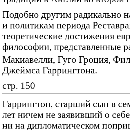
Подобно другим радикально 
и политикам периода Реставр
теоретические достижения ев
философии, представленные р
Макиавелли, Гуго Гроция, Фи
Джеймса Гаррингтона.
стр. 150
Гаррингтон, старший сын в се
лет ничем не заявивший о себе
ни на дипломатическом попри