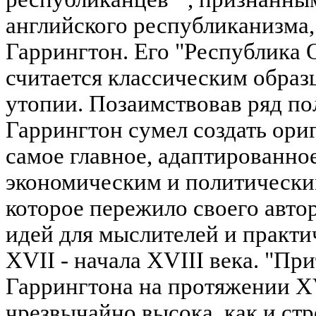
английского республиканизма,
Гаррингтон. Его "Республика О
считается классическим обра
утопии. Позаимствовав ряд п
Гаррингтон сумел создать ориг
самое главное, адаптированно
экономическим и политически
которое пережило своего авто
идей для мыслителей и практи
XVII - начала XVIII века. "Пр
Гаррингтона на протяжении XV
чрезвычайно высока, как и ст