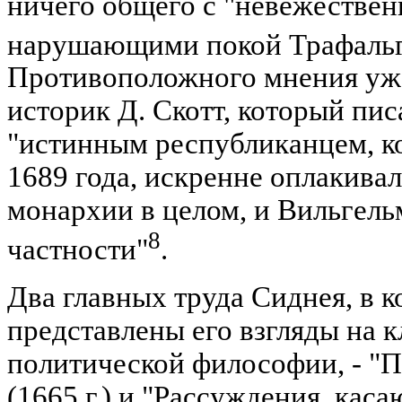
ничего общего с "невежестве
нарушающими покой Трафальг
Противоположного мнения уже
историк Д. Скотт, который пис
"истинным республиканцем, к
1689 года, искренне оплакива
монархии в целом, и Вильгель
8
частности"
.
Два главных труда Сиднея, в 
представлены его взгляды на 
политической философии, - "
(1665 г.) и "Рассуждения, кас