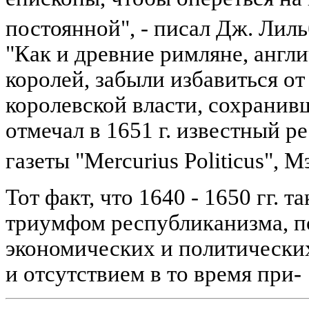
постоянной", - писал Дж. Лиль
"Как и древние римляне, англ
королей, забыли избавиться от
королевской власти, сохранивш
отмечал в 1651 г. известный р
газеты "Mercurius Politicus",
Тот факт, что 1640 - 1650 гг. 
триумфом республиканизма, п
экономических и политически
и отсутствием в то время при-