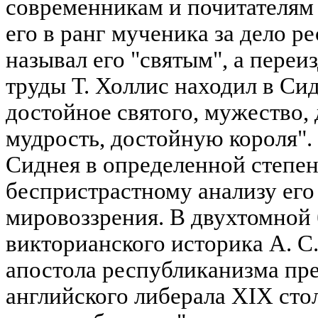
современникам и почитателям
его в ранг мученика за дело р
называл его "святым", а переиз
труды Т. Холлис находил в Сид
достойное святого, мужество, 
мудрость, достойную короля"
Сиднея в определенной степе
беспристрастному анализу его
мировоззрения. В двухтомной
викторианского историка А. С
апостола республиканизма пре
английского либерала XIX сто