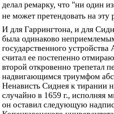
делал ремарку, что "ни один 
не может претендовать на эту 
И для Гаррингтона, и для Сид
была одинаково неприемлемы
государственного устройства 
считал ее постепенно отмира
второй откровенно трепетал п
надвигающимся триумфом абс
Ненависть Сиднея к тирании не
случайно в 1659 г., исполняя
он оставил следующую надпис
Копенгагенского университета: 