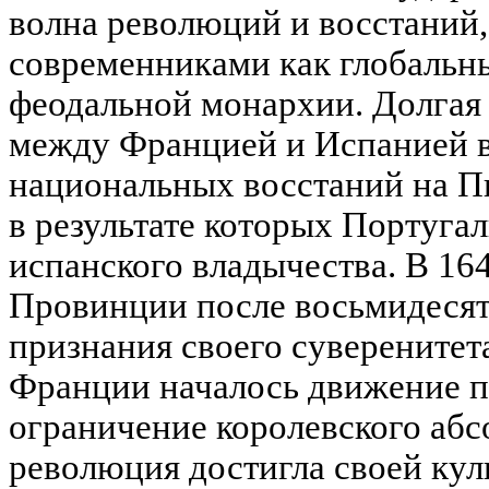
волна революций и восстаний
современниками как глобальн
феодальной монархии. Долгая 
между Францией и Испанией в
национальных восстаний на П
в результате которых Португал
испанского владычества. В 16
Провинции после восьмидесят
признания своего суверенитета
Франции началось движение п
ограничение королевского аб
революция достигла своей куль