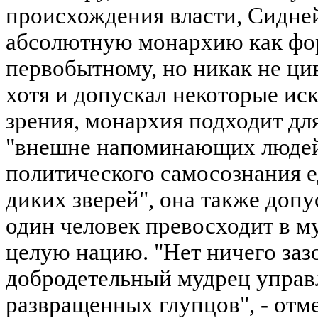
происхождения власти, Сидне
абсолютную монархию как фо
первобытному, но никак не ци
хотя и допускал некоторые ис
зрения, монархия подходит дл
"внешне напоминающих людей,
политического самосознания 
диких зверей", она также допу
один человек превосходит в м
целую нацию. "Нет ничего зазо
добродетельный мудрец управ
развращенных глупцов", - отме