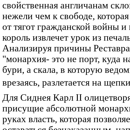
свойственная англичанам скло
нежели чем к свободе, которая
от тягот гражданской войны и 
король извлечет урок из печал
Анализируя причины Реставра
"монархия- это не порт, куда 
бури, а скала, в которую ведо
врезаясь, разлетается на щепк
Для Сиднея Карл II олицетвор
присущие абсолютной монархи
руках власть, которая позволя
оставаться безнаказанным, на