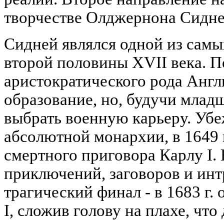
творчестве Олджернона Сиднея 
Сидней являлся одной из сам
второй половины XVII века. П
аристократического рода Англ
образование, но, будучи мла
выбрать военную карьеру. Уб
абсолютной монархии, в 1649 г
смертного приговора Карлу I.
приключений, заговоров и инт
трагический финал - в 1683 г.
I, сложив голову на плахе, что