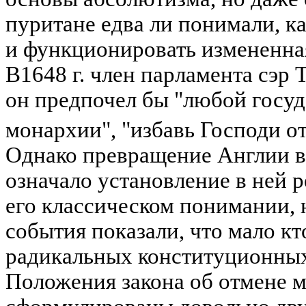
пуритане едва ли понимали, к
и функционировать измененная
В1648 г. член парламента сэр Т
он предпочел бы "любой госу
монархии", "избавь Господи от
Однако превращение Англии в
означало установление в ней р
его классическом понимании,
события показали, что мало кт
радикальных конституционных
Положения закона об отмене м