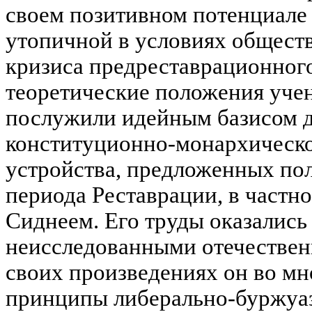
своем позитивном потенциале
утопичной в условиях общест
кризиса предреставрационного
теоретические положения уче
послужили идейным базисом д
конституционно-монархическо
устройства, предложенных п
периода Реставрации, в частн
Сиднеем. Его труды оказались
неисследованными отечествен
своих произведениях он во м
принципы либерально-буржуаз