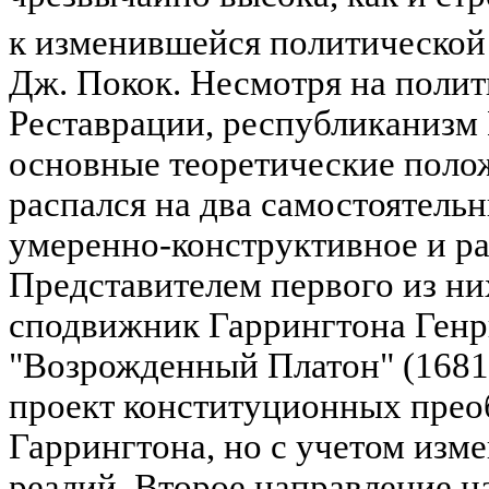
к изменившейся политической
Дж. Покок. Несмотря на поли
Реставрации, республиканизм 
основные теоретические полож
распался на два самостоятель
умеренно-конструктивное и ра
Представителем первого из н
сподвижник Гаррингтона Генри
"Возрожденный Платон" (1681 
проект конституционных прео
Гаррингтона, но с учетом из
реалий. Второе направление н