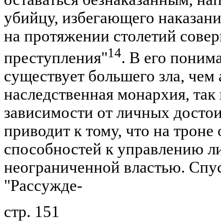
убийцу, избегающего наказани
на протяжении столетий совер
14
преступления"
. В его поним
существует большего зла, чем
наследственная монархия, так 
зависимости от личных досто
приводит к тому, что на трон
способностей к управлению л
неограниченной властью. Спус
"Рассужде-
стр. 151