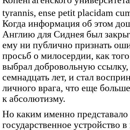
tyrannis, ense petit placidam cu
Когда информация об этом дошл
Англию для Сиднея был закрыт
ему ни публично признать оши
просьб о милосердии, как того
выбрал добровольную ссылку, 
семнадцать лет, и стал восприн
личного врага, что еще больше
к абсолютизму.
Но каким именно представало
государственное устройство в