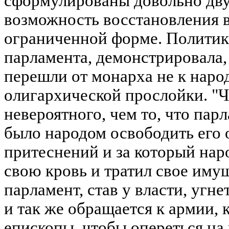
сформулированы довольно дву
возможность восстановления в
ограниченной форме. Политик
парламента, демонстрировала,
перешли от монарха не к народ
олигархической прослойки. "Ч
невероятного, чем то, что пар
было народом освободить его о
притеснений и за который нар
свою кровь и тратил свое имущ
парламент, став у власти, угне
и так же обращается к армии, к
епископы, чтобы опереться на 