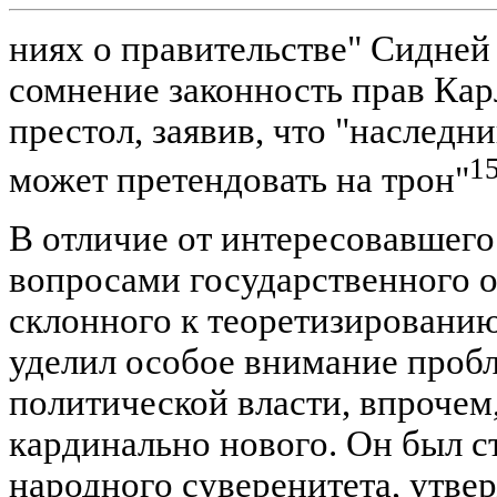
ниях о правительстве" Сидней
сомнение законность прав Карл
престол, заявив, что "наследн
1
может претендовать на трон"
В отличие от интересовавшег
вопросами государственного о
склонного к теоретизировани
уделил особое внимание проб
политической власти, впрочем
кардинально нового. Он был 
народного суверенитета, утве