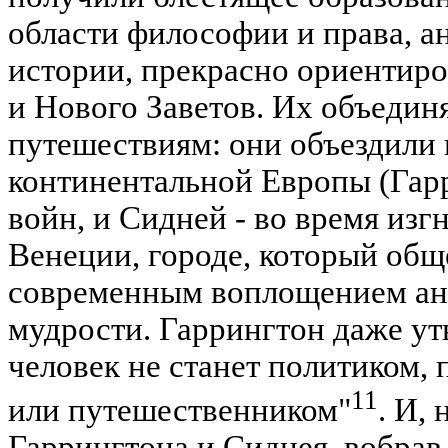
области философии и права, а
истории, прекрасно ориентиро
и Нового Заветов. Их объединя
путешествиям: они объездили 
континентальной Европы (Гар
войн, и Сидней - во время изг
Венеции, городе, который общ
современным воплощением ан
мудрости. Гаррингтон даже ут
человек не станет политиком, 
11
или путешественником"
. И,
Гаррингтона и Сиднея, вобрав 