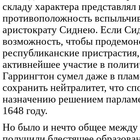
складу характера представлял
противоположность вспыльчи
аристократу Сиднею. Если Си
возможность, чтобы продемон
республиканские пристрастия,
активнейшее участие в полити
Гаррингтон сумел даже в пла
сохранить нейтралитет, что сп
назначению решением парламе
1648 году.
Но было и нечто общее между
получили блестящее образован