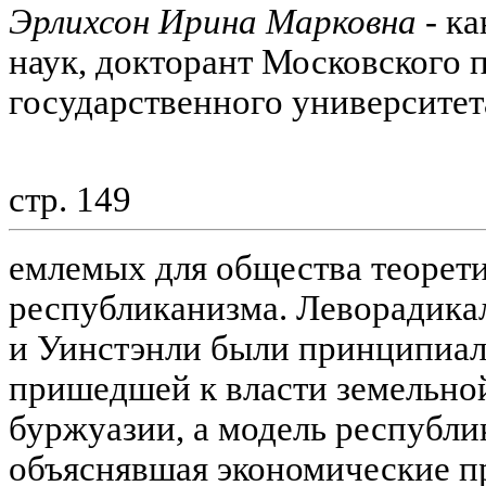
Эрлихсон Ирина Марковна
- ка
наук, докторант Московского 
государственного университет
стр. 149
емлемых для общества теорет
республиканизма. Леворадика
и Уинстэнли были принципиа
пришедшей к власти земельно
буржуазии, а модель республ
объяснявшая экономические п