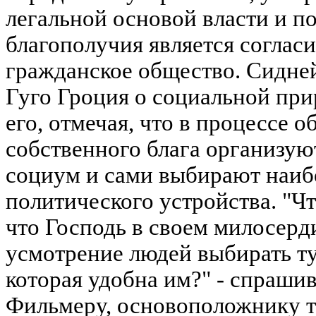
легальной основой власти и п
благополучия является соглас
гражданское общество. Сидне
Гуго Гроция о социальной при
его, отмечая, что в процессе 
собственного блага организую
социум и сами выбирают наи
политического устройства. "Чт
что Господь в своем милосерд
усмотрение людей выбирать т
которая удобна им?" - спрашив
Фильмеру, основоположнику т