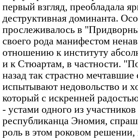
первый взгляд, преобладала я
деструктивная доминанта. Осо
прослеживалось в "Придворны
своего рода манифестом ненав
отношению к институту абсол
и к Стюартам, в частности. "П
назад так страстно мечтавшие
испытывают недовольство и хо
который с искренней радостью 
- устами одного из участнико
республиканца Эномия, спраш
роль в этом роковом решении,