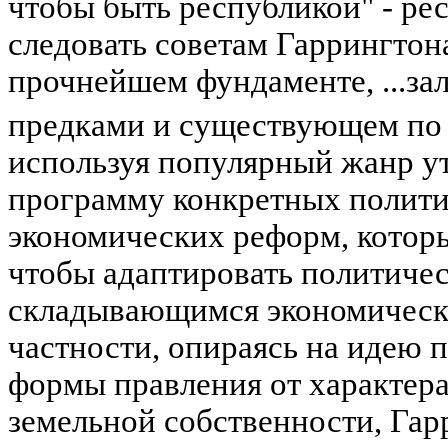
чтобы быть республикой" - рес
следовать советам Гаррингтона
прочнейшем фундаменте, ...з
предками и существующем по 
используя популярный жанр у
программу конкретных полити
экономических реформ, которы
чтобы адаптировать политиче
складывающимся экономическ
частности, опираясь на идею 
формы правления от характер
земельной собственности, Гар