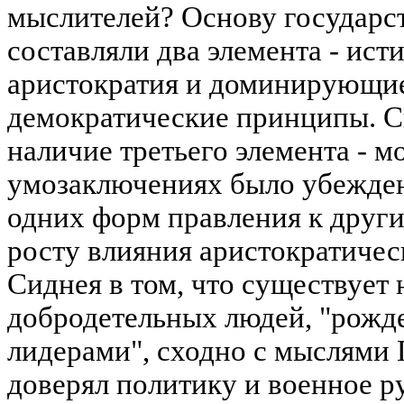
мыслителей? Основу государс
составляли два элемента - ист
аристократия и доминирующие
демократические принципы. С
наличие третьего элемента - 
умозаключениях было убеждени
одних форм правления к други
росту влияния аристократичес
Сиднея в том, что существует
добродетельных людей, "рожд
лидерами", сходно с мыслями 
доверял политику и военное р