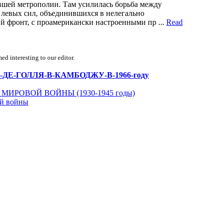
вшей метрополии. Там усилилась борьба между
левых сил, объединившихся в нелегально
 фронт, с проамерикански настроенными пр ...
Read
d interesting to our editor.
ШАРЛЯ-ДЕ-ГОЛЛЯ-В-КАМБОДЖУ-В-1966-году
ИРОВОЙ ВОЙНЫ (1930-1945 годы)
ой войны