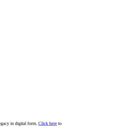
egacy in digital form.
Click here
to