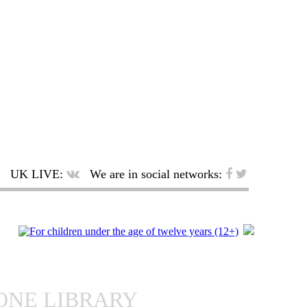
UK LIVE:
We are in social networks:
ONE LIBRARY