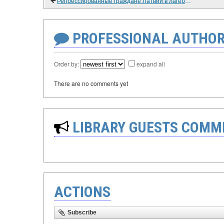
Репрессированные граждане Латвии в лагере под Вяткой. 1938-1955 гг.
PROFESSIONAL AUTHOR
Order by:
expand all
There are no comments yet
LIBRARY GUESTS COMM
ACTIONS
Subscribe