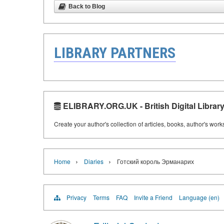
Back to Blog
LIBRARY PARTNERS
ELIBRARY.ORG.UK - British Digital Librar
Create your author's collection of articles, books, author's wor
›
›
Home
Diaries
Готский король Эрманарих
Privacy
Terms
FAQ
Invite a Friend
Language (en)