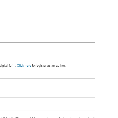
digital form.
Click here
to register as an author.