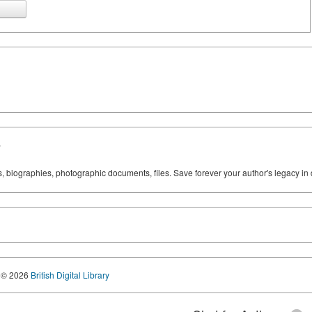
y
ks, biographies, photographic documents, files. Save forever your author's legacy in 
© 2026
British Digital Library