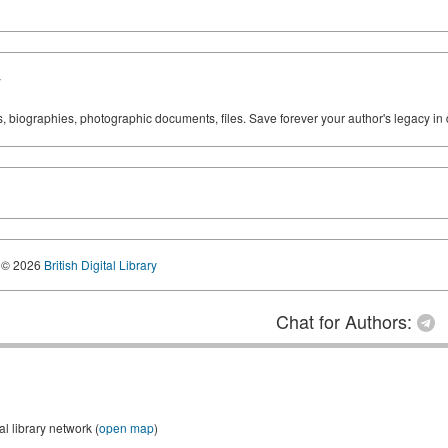
y
ks, biographies, photographic documents, files. Save forever your author's legacy in 
© 2026
British Digital Library
Chat for Authors:
 library network (
open map
)