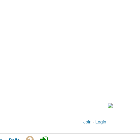
Join
·
Login