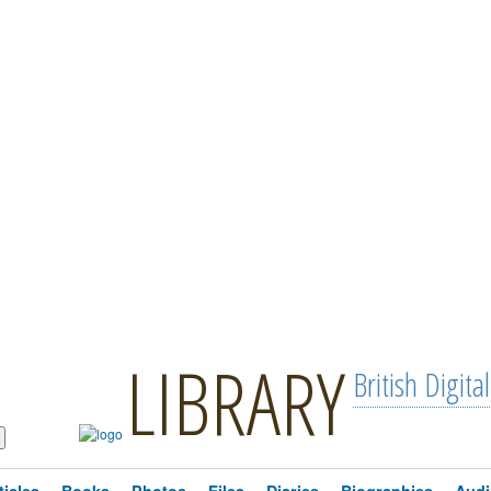
LIBRARY
British Digital