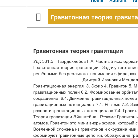
Home
Authors
Ar
Гравитонная теория гравит
Гравитонная теория гравитации
УДК 531.5 Твердохлебов Г.А. Час
Гравитонная теория гравитации Задачу тяготения 
решёнными без реального понимания эфира, как 
Дмитрий Иванович Менделеев Оглавлен
Гравитационная энергия 3. Эфир 4. Гравитон 5. М
гравитационных полей 6.2. Формирование орбитал
сокращение 6.4. Движение гравитационных полей 7
гравитационных потенциалов 7.1. Резюме 7.2. Зак
разности гравитационных потенциалов 7.4. Гравит
Теория гравитации Эйнштейна Резюме Гравитоны
атомов. Гравитон это мини вихрь эфира, который
Вселенной сложена из гравитонов и окружена ими
формируют гравитонные цепочки, образующие гра