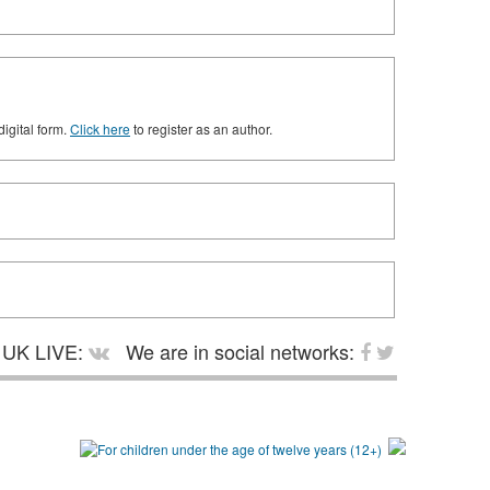
digital form.
Click here
to register as an author.
UK LIVE:
We are in social networks: