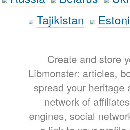
Tajikistan
Eston
Create and store yo
Libmonster: articles, b
spread your heritage a
network of affiliates
engines, social network
a link to your profil