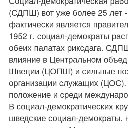
Социал-демократическая раб
(СДПШ) вот уже более 25 лет - 
фактически является правител
1952 г. социал-демократы рас
обеих палатах риксдага. СД
влияние в Центральном объе
Швеции (ЦОПШ) и сильные по
организации служащих (ЦОС).
положение и среди междунаро
В социал-демократических кру
шведские социал-демократы, 