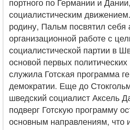
портного по Германии и Дании
социалистическим движением.
родину, Пальм посвятил себя 
организационной работе с це
социалистической партии в Ш
основой первых политических
служила Готская программа г
демократии. Еще до Стокголь
шведский социалист Аксель Да
подверг Готскую программу ос
основным направлениям, что 