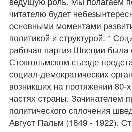
ведущую роль. Мы полагаем по
читателю будет небезынтерес
основными моментами развит
политикой и структурой. * Со
рабочая партия Швеции была с
Стокгольмском съезде предст
социал-демократических орга
возникших на протяжении 80-х
частях страны. Зачинателем 
политического сплочения шве
Август Пальм (1849 - 1922). С