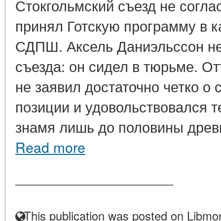
Стокгольмский съезд не соглас
принял Готскую программу в 
СДПШ. Аксель Даниэльссон не
съезда: он сидел в тюрьме. От
не заявил достаточно четко о
позиции и удовольствовался т
знамя лишь до половины древк
Read more
____________________
This publication was posted on Libmon