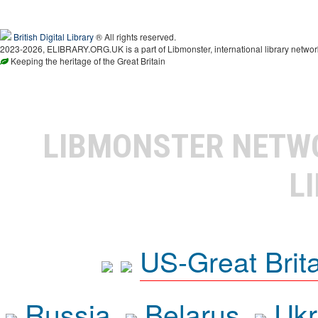
British Digital Library
® All rights reserved.
2023-2026, ELIBRARY.ORG.UK is a part of Libmonster, international library networ
Keeping the heritage of the Great Britain
LIBMONSTER NET
L
US-Great Brit
Russia
Belarus
Ukr