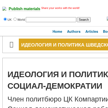
Share your works with the world!
Publish materials
UK
World
Home
Authors
Articles
Bo
ИДЕОЛОГИЯ И ПОЛИТИКА ШВЕДСК
ИДЕОЛОГИЯ И ПОЛИТИ
СОЦИАЛ-ДЕМОКРАТИИ
Член политбюро ЦК Компарти