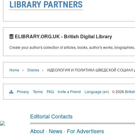
LIBRARY PARTNERS
ELIBRARY.ORG.UK - British Digital Library
Create your author's collection of articles, books, author's works, biographies
›
›
Home
Diaries
ИДЕОЛОГИЯ И ПОЛИТИКА ШВЕДСКОЙ СОЦИАЛ-
Privacy
Terms
FAQ
Invite a Friend
Language (en)
© 2026
Britis
Editorial Contacts
About
·
News
·
For Advertisers