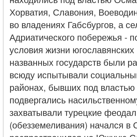
Хорватия, Славония, Воеводин
во владениях Габсбургов, а с
Адриатического побережья - п
условия жизни югославянских 
названных государств были ра
всюду испытывали социальный
районах, бывших под властью
подвергались насильственному
захватывали турецкие феодал
(обезземеливания) начался в 