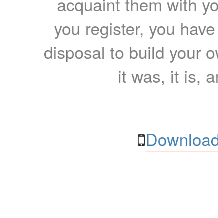
acquaint them with yo
you register, you have
disposal to build your ow
it was, it is, 
Download