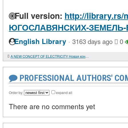
Full version:
http://library.rs
ЮГОСЛАВЯНСКИХ-ЗЕМЕЛЬ-
·
English Library
3163 days ago
0
A NEW CONCEPT OF ELECTRICITY Новая концепция электричества
PROFESSIONAL AUTHORS' CO
Order by:
expand all
There are no comments yet