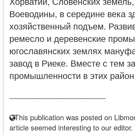
Хорватии, Словенских земель,
Воеводины, в середине века з
хозяйственный подъем. Разви
ремесло и деревенские промы
югославянских землях мануфа
завод в Риеке. Вместе с тем 
промышленности в этих район 
____________________
This publication was posted on Libmon
article seemed interesting to our editor.