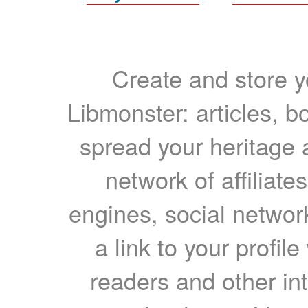
Create and store yo
Libmonster: articles, b
spread your heritage a
network of affiliates
engines, social network
a link to your profil
readers and other int