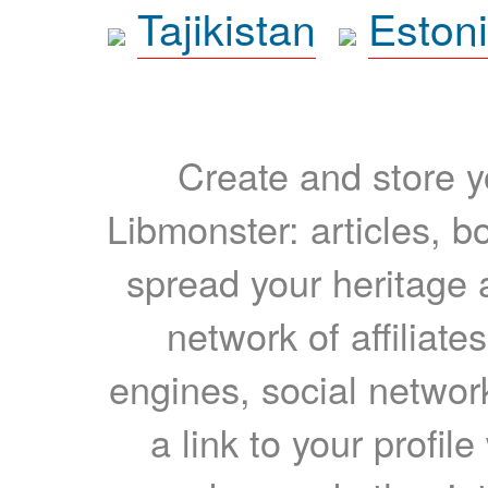
Tajikistan
Eston
Create and store yo
Libmonster: articles, b
spread your heritage a
network of affiliates
engines, social network
a link to your profil