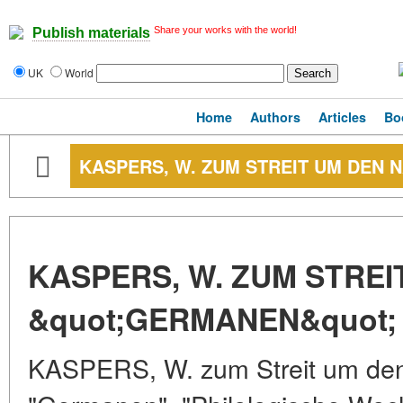
Share your works with the world!
Publish materials
UK
World
Home
Authors
Articles
Bo
KASPERS, W. ZUM STREIT UM DEN 
KASPERS, W. ZUM STRE
&quot;GERMANEN&quot;
KASPERS, W. zum Streit um d