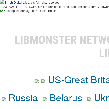
British Digital Library
® All rights reserved.
2023-2026, ELIBRARY.ORG.UK is a part of Libmonster, international library networ
Keeping the heritage of the Great Britain
LIBMONSTER NET
L
US-Great Brit
Russia
Belarus
Ukr