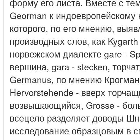
форму его листа. Вместе с те
Georman к индоевропейскому к
которого, по его мнению, выяв
производных слов, как Kygarth 
норвежском диалекте gare - Sp
вершина, gara - stecken, торчат
Germanus, по мнению Крогмана
Hervorstehende - вверх торчащ
возвышающийся, Grosse - бол
всецело разделяет доводы Шне
исследование образцовым в 