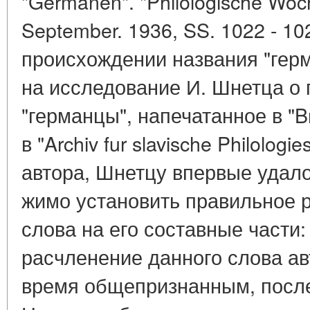
"Germanen". "Philologische Woche
September. 1936, SS. 1022 - 1
происхождении названия "гер
на исследование И. Шнетца о
"германцы", напечатанное в "Br
в "Archiv fur slavische Philolog
автора, Шнетцу впервые удало
жимо установить правильное 
слова на его составные части
расчленение данного слова ав
время общепризнанным, после