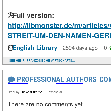
Full version:
http://libmonster.de/m/artic
STREIT-UM-DEN-NAMEN-GE
·
English Library
2894 days ago
0
SEE HENRI. FRANZOSISCHE WIRTSCHAFTSGESCHICHTE. HANDBUCH DER WIRTSCHAFTSGESCHICHTE
PROFESSIONAL AUTHORS' CO
Order by:
expand all
There are no comments yet