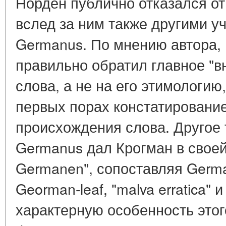
Норден публично отказался от
вслед за ним также другими 
Germanus. По мнению автора,
правильно обратил главное "в
слова, а не на его этимологи
первых порах констатирование
происхождения слова. Другое 
Germanus дал Крогман в своей
Germanen", сопоставляя Germ
Georman-leaf, "malva erratica" 
характерную особенность этог