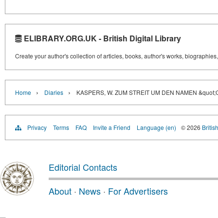
ELIBRARY.ORG.UK - British Digital Library
Create your author's collection of articles, books, author's works, biographies
›
›
Home
Diaries
KASPERS, W. ZUM STREIT UM DEN NAMEN &quot
Privacy
Terms
FAQ
Invite a Friend
Language (en)
© 2026
Britis
Editorial Contacts
About
·
News
·
For Advertisers