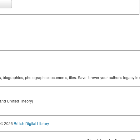
y
ks, biographies, photographic documents, files. Save forever your author's legacy in 
and Unified Theory)
© 2026
British Digital Library