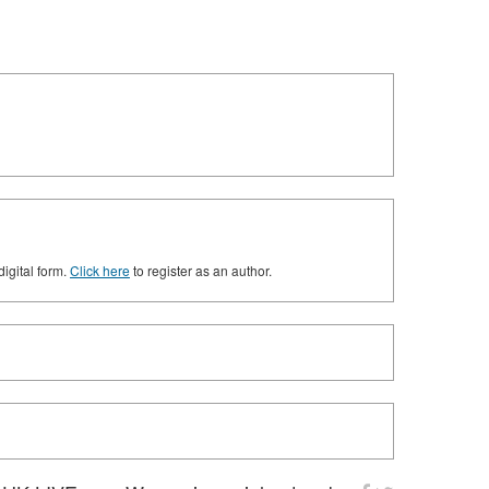
digital form.
Click here
to register as an author.