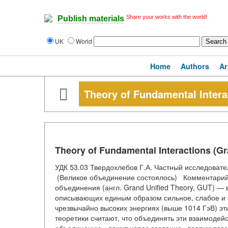
Share your works with the world!
Publish materials
UK
World
Home
Authors
Ar
Theory of Fundamental Intera
Theory of Fundamental Interactions (Gr
УДК 53.03 Твердохлебов Г.А. Частный исследоват
(Великое объединение состоялось) Комментарий А
объединения (англ. Grand Unified Theory, GUT) —
описывающих единым образом сильное, слабое и э
чрезвычайно высоких энергиях (выше 1014 ГэВ) э
теоретики считают, что объединять эти взаимодейс