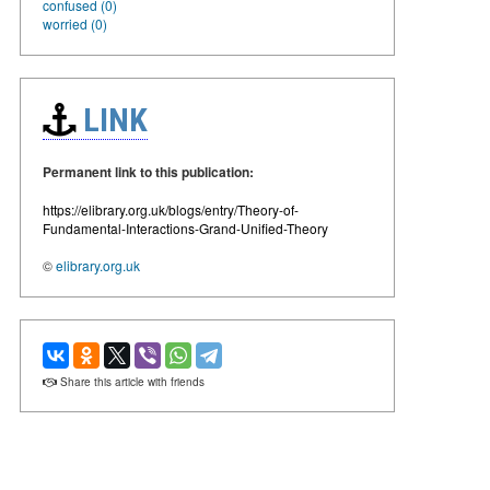
confused (0)
worried (0)
LINK
Permanent link to this publication:
https://elibrary.org.uk/blogs/entry/Theory-of-
Fundamental-Interactions-Grand-Unified-Theory
©
elibrary.org.uk
Share this article with friends