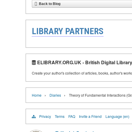
Back to Blog
LIBRARY PARTNERS
ELIBRARY.ORG.UK - British Digital Librar
Create your author's collection of articles, books, author's wor
›
›
Home
Diaries
Theory of Fundamental Interactions (Gr
Privacy
Terms
FAQ
Invite a Friend
Language (en)