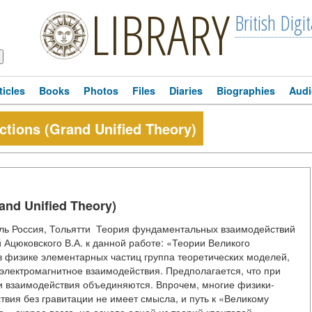
LIBRARY
British Digit
ticles
Books
Photos
Files
Diaries
Biographies
Audi
ctions (Grand Unified Theory)
and Unified Theory)
ель Россия, Тольятти Теория фундаментальных взаимодействий
цюковского В.А. к данной работе: «Теории Великого
 в физике элементарных частиц группа теоретических моделей,
лектромагнитное взаимодействия. Предполагается, что при
ти взаимодействия объединяются. Впрочем, многие физики-
твия без гравитации не имеет смысла, и путь к «Великому