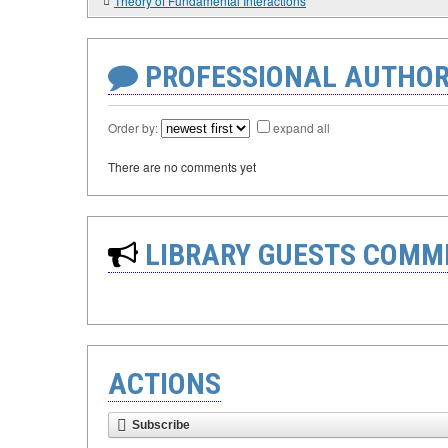
Theory of Fundamental Interactions
PROFESSIONAL AUTHOR
Order by:
expand all
There are no comments yet
LIBRARY GUESTS COMM
ACTIONS
Subscribe