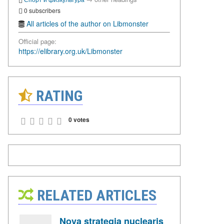
0 subscribers
All articles of the author on Libmonster
Official page:
https://elibrary.org.uk/Libmonster
RATING
0 votes
RELATED ARTICLES
Nova strategia nuclearis