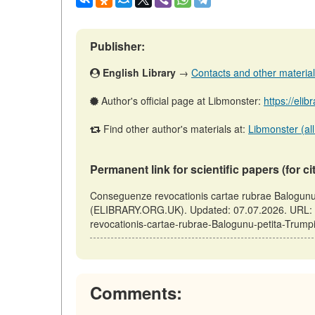
Publisher:
English Library
→
Contacts and other materials 
Author's official page at Libmonster:
https://eli
Find other author's materials at:
Libmonster (all
Permanent link for scientific papers (for ci
Conseguenze revocationis cartae rubrae Balogunu pe
(ELIBRARY.ORG.UK). Updated: 07.07.2026. URL: ht
revocationis-cartae-rubrae-Balogunu-petita-Trumpi
Comments: