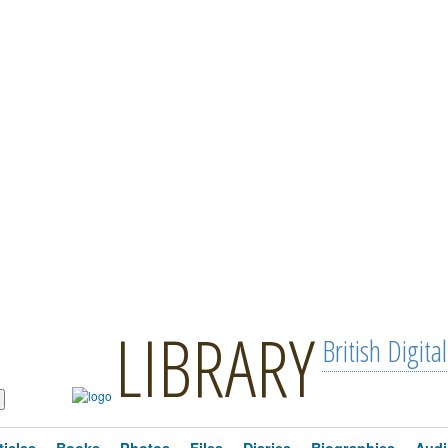
LIBRARY
British Digital