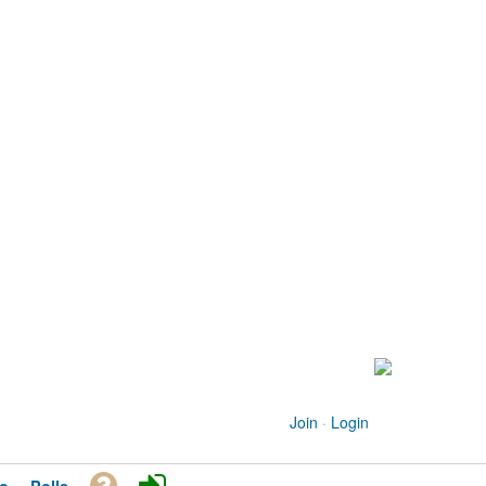
Join
·
Login