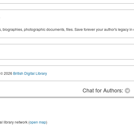
y
ks, biographies, photographic documents, files. Save forever your author's legacy in 
© 2026
British Digital Library
Chat for Authors:
 library network (
open map
)