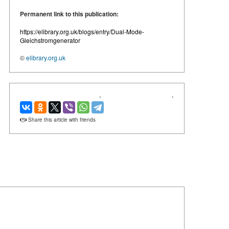
Permanent link to this publication:
https://elibrary.org.uk/blogs/entry/Dual-Mode-
Gleichstromgenerator
©
elibrary.org.uk
‹
›
Share this article with friends