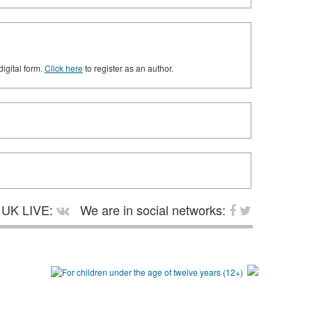
digital form.
Click here
to register as an author.
UK LIVE:
We are in social networks: