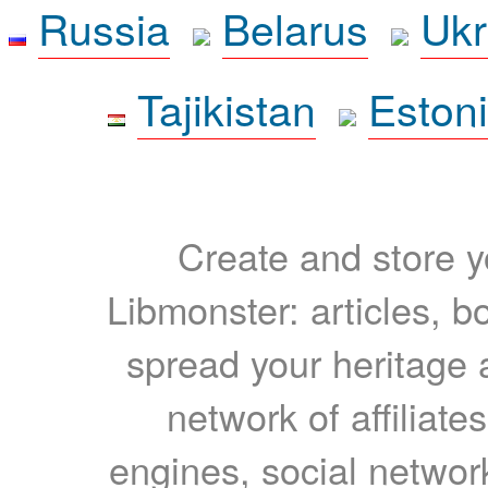
Russia
Belarus
Ukr
Tajikistan
Eston
Create and store yo
Libmonster: articles, b
spread your heritage a
network of affiliates
engines, social network