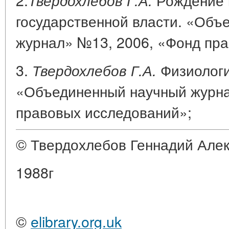
государственной власти. «Объ
журнал» №13, 2006, «Фонд пр
3.
Физиолог
Твердохлебов Г.А.
«Объединенный научный журна
правовых исследований»;
© Твердохлебов Геннадий Але
1988г
©
elibrary.org.uk