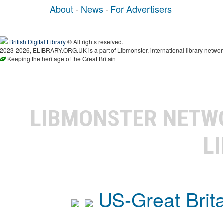
About
·
News
·
For Advertisers
British Digital Library
® All rights reserved.
2023-2026, ELIBRARY.ORG.UK is a part of Libmonster, international library networ
Keeping the heritage of the Great Britain
LIBMONSTER NET
L
US-Great Brit