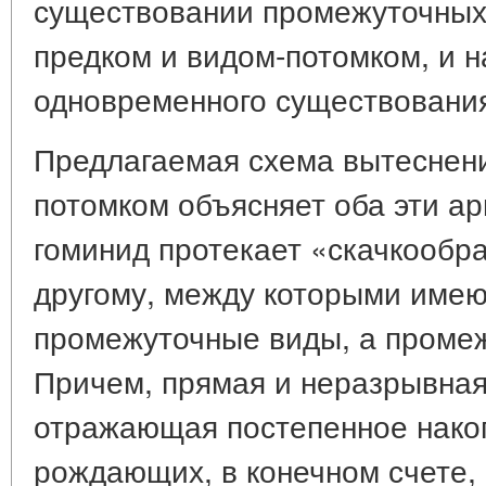
существовании промежуточных
предком и видом-потомком, и 
одновременного существовани
Предлагаемая схема вытеснени
потомком объясняет оба эти а
гоминид протекает «скачкообра
другому, между которыми имею
промежуточные виды, а проме
Причем, прямая и неразрывная 
отражающая постепенное нако
рождающих, в конечном счете,