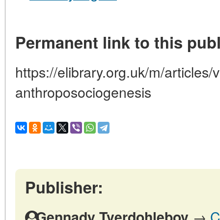
Permanent link to this publ
https://elibrary.org.uk/m/articles
anthroposociogenesis
Publisher:
→
C
Gennady Tverdohlebov