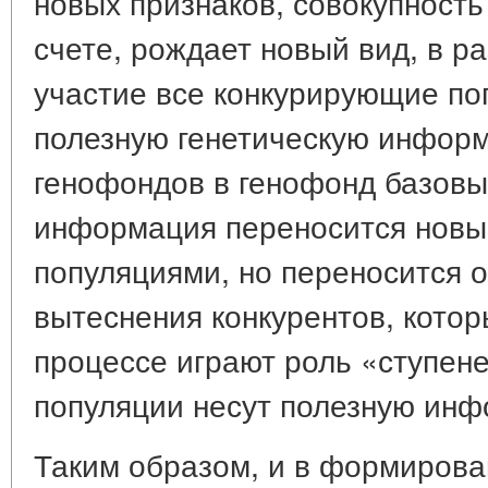
новых признаков, совокупность
счете, рождает новый вид, в р
участие все конкурирующие по
полезную генетическую информ
генофондов в генофонд базовы
информация переносится новы
популяциями, но переносится 
вытеснения конкурентов, кото
процессе играют роль «ступене
популяции несут полезную ин
Таким образом, и в формирова