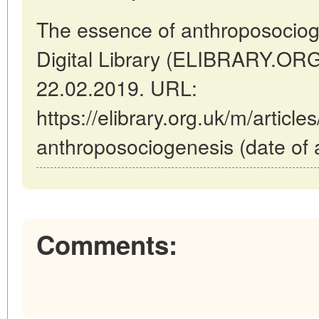
The essence of anthroposocioge
Digital Library (ELIBRARY.OR
22.02.2019. URL:
https://elibrary.org.uk/m/articl
anthroposociogenesis (date of 
Comments: