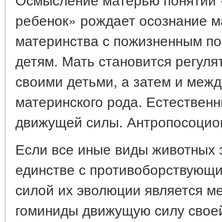
ребенок» рождает осознание м
материнства с пожизненным п
детям. Мать становится регул
своими детьми, а затем и меж
материнского рода. Естествен
движущей силы. Антропосоциог
Если все иные виды животных
единстве с противоборствующ
силой их эволюции является м
гоминиды движущую силу свое