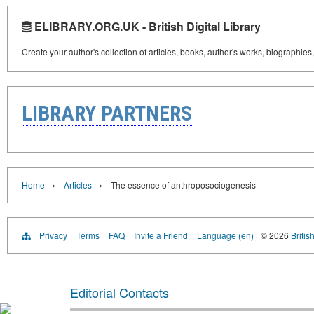
ELIBRARY.ORG.UK - British Digital Library
Create your author's collection of articles, books, author's works, biographies
LIBRARY PARTNERS
›
›
Home
Articles
The essence of anthroposociogenesis
Privacy
Terms
FAQ
Invite a Friend
Language (en)
© 2026
Britis
Editorial Contacts