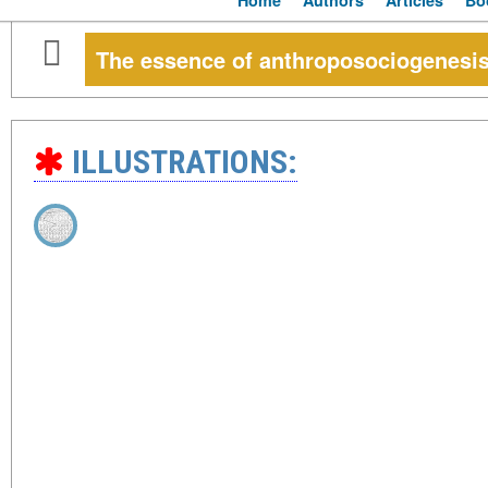
Home
Authors
Articles
Bo
The essence of anthroposociogenesi
ILLUSTRATIONS: