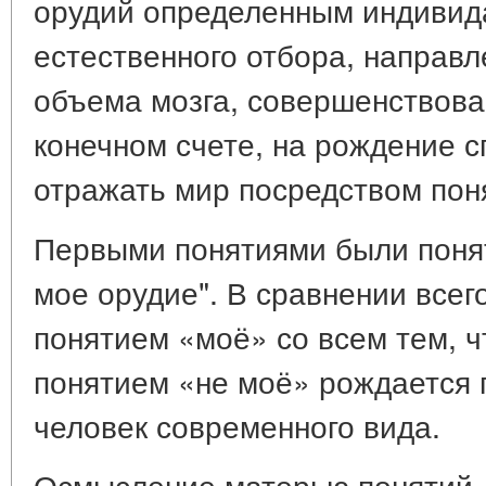
орудий определенным индивид
естественного отбора, направл
объема мозга, совершенствован
конечном счете, на рождение с
отражать мир посредством пон
Первыми понятиями были понят
мое орудие". В сравнении всего
понятием «моё» со всем тем, 
понятием «не моё» рождается 
человек современного вида.
Осмысление матерью понятий 