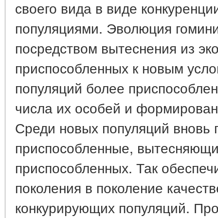
своего вида в виде конкуренц
популяциями. Эволюция гомин
посредством вытеснения из эк
приспособленных к новым усл
популяций более приспособле
числа их особей и формирован
Среди новых популяций вновь 
приспособленные, вытесняющи
приспособленных. Так обеспеч
поколения в поколение качест
конкурирующих популяций. Прод