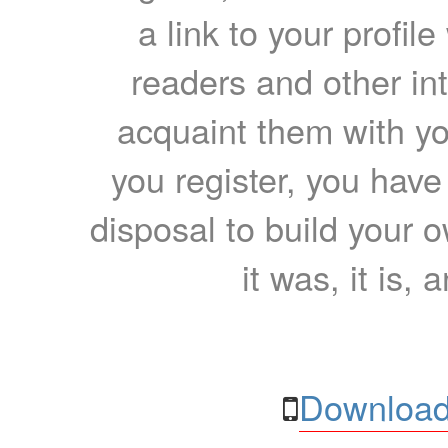
a link to your profil
readers and other int
acquaint them with yo
you register, you have
disposal to build your ow
it was, it is, 
Download