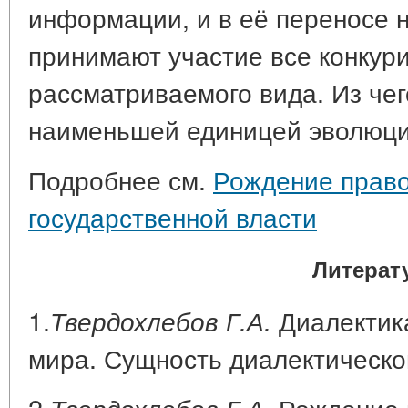
информации, и в её переносе 
принимают участие все конку
рассматриваемого вида. Из чег
наименьшей единицей эволюции
Подробнее см.
Рождение прав
государственной власти
Литерат
1.
Диалектик
Твердохлебов Г.А.
мира. Сущность диалектическо
2.
Рождение 
Твердохлебов Г.А.