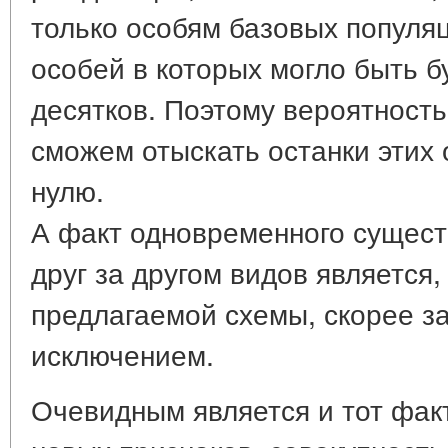
только особям базовых популяци
особей в которых могло быть б
десятков. Поэтому вероятность 
сможем отыскать останки этих 
нулю.
А факт одновременного сущес
друг за другом видов является, 
предлагаемой схемы, скорее з
исключением.
Очевидным является и тот фак