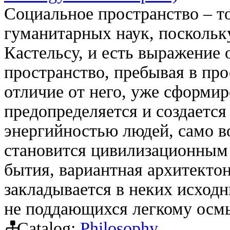
Социальное пространство – 
гуманитарных наук, поскольк
Кастельсу, и есть выражение
пространство, пребывая в про
отличие от него, уже сформи
предопределяется и создаетс
энергийностью людей, само в
становится цивилизационным
бытия, вариантная архитекто
закладывается в неких исход
не поддающихся легкому осм
Catalog:
Philosophy