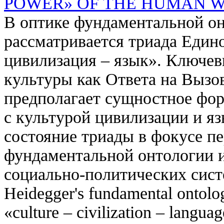
POWER» OF THE HUMAN 
В оптике фундаментальной он
рассматривается триада Едино
цивилизация – язык». Ключе
культуры как Ответа на Вызо
предполагает сущностное фо
с культурой цивилизации и яз
состояние триады в фокусе пе
фундаментальной онтологии 
социально-политических систем.
Heidegger's fundamental ontology
«culture – civilization – langua