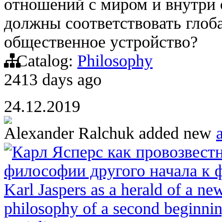
отношений с миром и внутри 
должны соответствовать глоба
общественное устройство?
Catalog:
Philosophy
2413 days ago
24.12.2019
Alexander Ralchuk
added new
a
Карл Ясперс как провозвестн
философии другого начала к 
Karl Jaspers as a herald of a ne
philosophy of a second beginnin