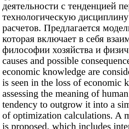
деятельности с тенденцией пе
технологическую дисциплин
расчетов. Предлагается модел
которая включает в себя вза
философии хозяйства и физич
causes and possible consequence
economic knowledge are consider
is seen in the loss of economic 
assessing the meaning of human 
tendency to outgrow it into a si
of optimization calculations. A
is proposed, which includes inte