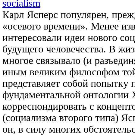
socialism
Карл Ясперс популярен, прежд
«осевого времени». Менее изв
интересовали идеи нового со
будущего человечества. В жиз
многое связывало (и разъедин
иным великим философом той
представляет собой попытку п
фундаментальной онтологии 
корреспондировать с концепт
(социализма второго типа) Яс
он, в силу многих обстоятель