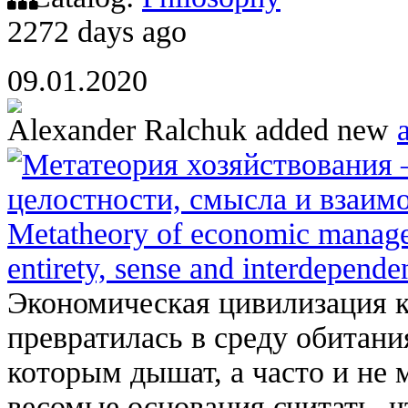
2272 days ago
09.01.2020
Alexander Ralchuk
added new
a
Метатеория хозяйствования 
целостности, смысла и взаим
Metatheory of economic managem
entirety, sense and interdepende
Экономическая цивилизация к
превратилась в среду обитани
которым дышат, а часто и не 
весомые основания считать, чт