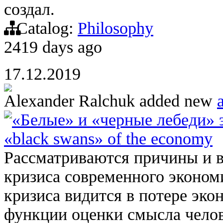
создал.
Catalog:
Philosophy
2419 days ago
17.12.2019
Alexander Ralchuk
added new
a
«Белые» и «черные лебеди» 
«black swans» of the economy
Рассматриваются причины и 
кризиса современного эконом
кризиса видится в потере эк
функции оценки смысла челов