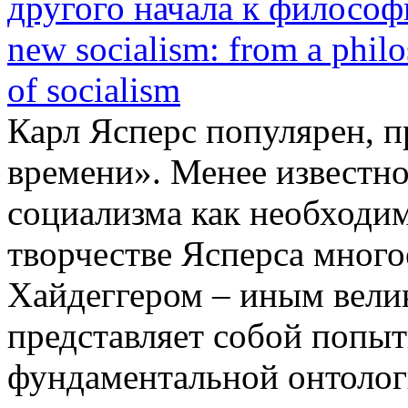
другого начала к философии
new socialism: from a phil
of socialism
Карл Ясперс популярен, п
времени». Менее известно
социализма как необходим
творчестве Ясперса многое
Хайдеггером – иным вели
представляет собой попытк
фундаментальной онтолог