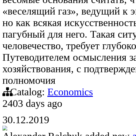
«веселящий газ», ведущий к 
но как всякая искусственность
пагубный для него. Такая сит
человечество, требует глубок
Путеводителем осмысления за
хозяйствования, с подтвержд
полномочия
Catalog:
Economics
2403 days ago
30.12.2019