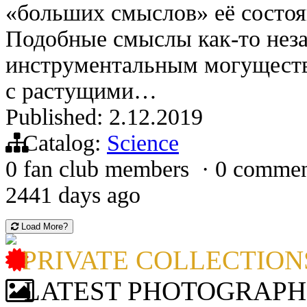
«больших смыслов» её состоя
Подобные смыслы как-то неза
инструментальным могуществ
с растущими…
Published: 2.12.2019
Catalog:
Science
0 fan club members
·
0 commen
2441 days ago
Load More?
PRIVATE COLLECTION
LATEST PHOTOGRAPH