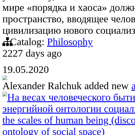
мире «порядка и хаоса» долж
пространство, вводящее челов
цивилизацию нового социализм
Catalog:
Philosophy
2227 days ago
19.05.2020
Alexander Ralchuk
added new
a
На весах человеческого быти
энергийной онтологии социаль
the scales of human being (disc
ontology of social space)