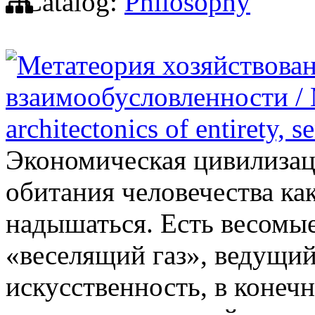
Catalog:
Philosophy
Метатеория хозяйствован
взаимообусловленности / 
architectonics of entirety, 
Экономическая цивилизаци
обитания человечества как
надышаться. Есть весомые 
«веселящий газ», ведущий
искусственность, в конечн