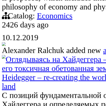
philosophy of economy and phy
Catalog:
Economics
2426 days ago
10.12.2019
Alexander Ralchuk
added new
a
Оглядываясь на Хайдеггера 
его токсичная обетованная зем
Heidegger – re-creating the wor
land
С позиций фундаментальной 
Хайдеггера и определяемых п