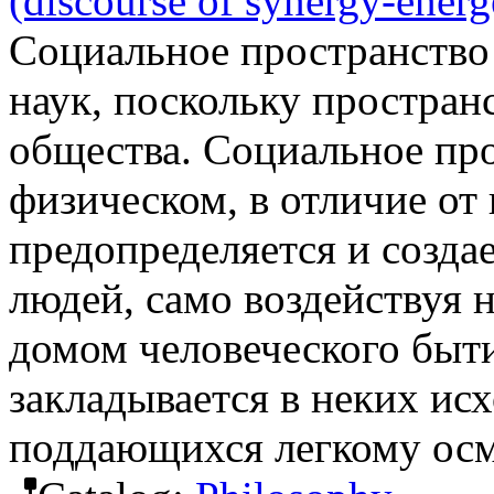
(discourse of synergy-energ
Социальное пространство
наук, поскольку пространс
общества. Социальное про
физическом, в отличие от
предопределяется и созд
людей, само воздействуя 
домом человеческого быти
закладывается в неких ис
поддающихся легкому ос