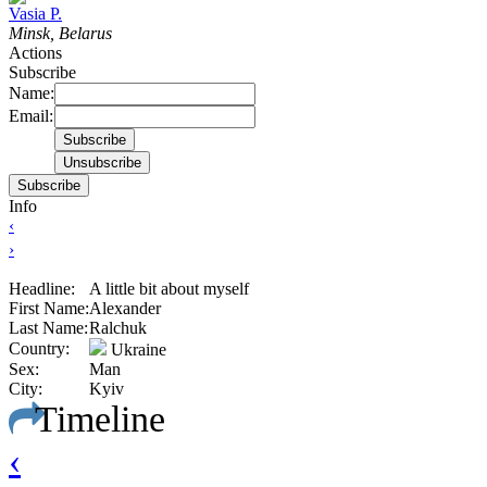
Vasia P.
Minsk, Belarus
Actions
Subscribe
Name:
Email:
Subscribe
Info
‹
›
Headline:
A little bit about myself
First Name:
Alexander
Last Name:
Ralchuk
Country:
Ukraine
Sex:
Man
City:
Kyiv
Timeline
‹