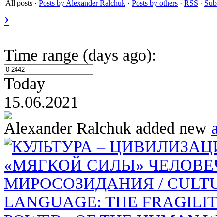
All posts
·
Posts by Alexander Ralchuk
·
Posts by others
·
RSS
·
Sub
›
Time range (days ago):
Today
15.06.2021
Alexander Ralchuk
added new
a
КУЛЬТУРА – ЦИВИЛИЗАЦ
«МЯГКОЙ СИЛЫ» ЧЕЛОВЕ
МИРОСОЗИДАНИЯ / CULTUR
LANGUAGE: THE FRAGILIT