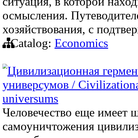
ситуация, в которой наход
осмысления. Путеводителе
хозяйствования, с подтв
Catalog:
Economics
Цивилизационная гермен
универсумов / Civilizationa
universums
Человечество еще имеет ш
самоуничтожения цивилиза