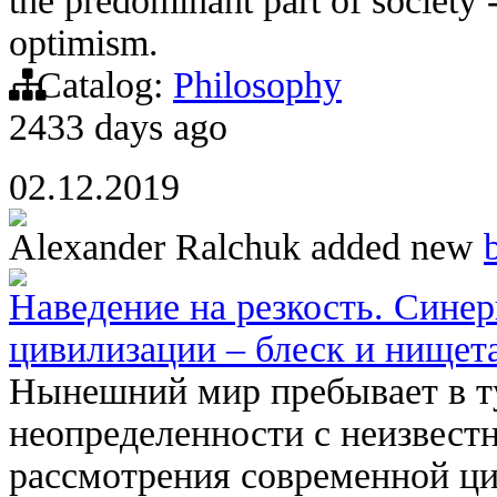
the predominant part of society 
optimism.
Catalog:
Philosophy
2433 days ago
02.12.2019
Alexander Ralchuk
added new
Наведение на резкость. Сине
цивилизации – блеск и нищет
Нынешний мир пребывает в т
неопределенности с неизвест
рассмотрения современной ци