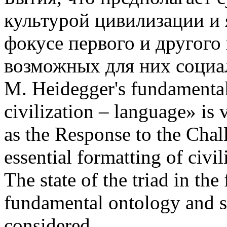
культурой цивилизации и 
фокусе первого и другого
возможных для них социаль
M. Heidegger's fundamental 
civilization – language» is 
as the Response to the Chal
essential formatting of civi
The state of the triad in the
fundamental ontology and so
considered.