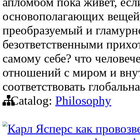
апломбом пока живет, есл
основополагающих вещей:
преобразуемый и гламур
безответственными прихот
самому себе? что человеч
отношений с миром и вну
соответствовать глобальн
Catalog:
Philosophy
Карл Ясперс как провозв