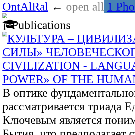
OntAlRal
←
open all
1 Pho
Publications
КУЛЬТУРА – ЦИВИЛИЗ
СИЛЫ» ЧЕЛОВЕЧЕСКОГ
CIVILIZATION - LANGU
POWER» OF THE HUMA
В оптике фундаментально
рассматривается триада Е
Ключевым является поним
Бытия, что предполагает