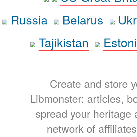
Russia
Belarus
Ukr
Tajikistan
Eston
Create and store yo
Libmonster: articles, b
spread your heritage a
network of affiliates