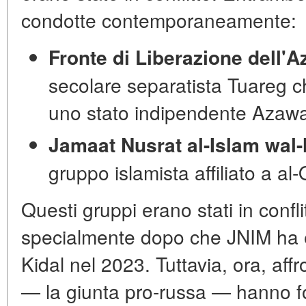
condotte contemporaneamente:
Fronte di Liberazione dell'
secolare separatista Tuareg ch
uno stato indipendente Azawad
Jamaat Nusrat al-Islam wal
gruppo islamista affiliato a al
Questi gruppi erano stati in confl
specialmente dopo che JNIM ha es
Kidal nel 2023. Tuttavia, ora, a
— la giunta pro-russa — hanno fo