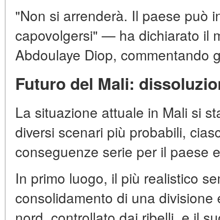
"Non si arrenderà. Il paese può i
capovolgersi" — ha dichiarato il mi
Abdoulaye Diop, commentando gli
Futuro del Mali: dissoluzio
La situazione attuale in Mali si 
diversi scenari più probabili, cia
conseguenze serie per il paese e
In primo luogo, il più realistico s
consolidamento di una divisione ef
nord, controllato dai ribelli, e il 