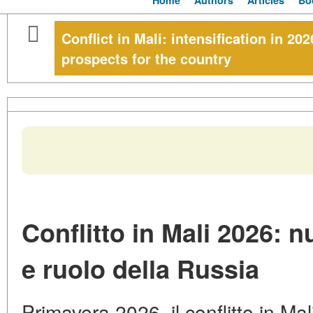
Home
Authors
Articles
Bo
Conflict in Mali: intensification in 20
prospects for the country
Conflitto in Mali 2026: n
e ruolo della Russia
Primavera 2026, il conflitto in Mal