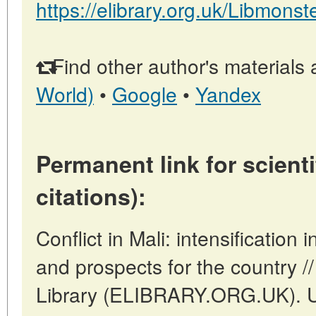
https://elibrary.org.uk/Libmonst
Find other author's materials 
World)
•
Google
•
Yandex
Permanent link for scienti
citations):
Conflict in Mali: intensification 
and prospects for the country //
Library (ELIBRARY.ORG.UK). U