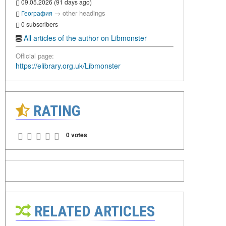
09.05.2026 (91 days ago)
→
other headings
География
0 subscribers
All articles of the author on Libmonster
Official page:
https://elibrary.org.uk/Libmonster
RATING
0 votes
RELATED ARTICLES