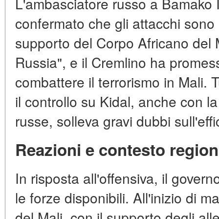
L'ambasciatore russo a Bamako 
confermato che gli attacchi sono st
supporto del Corpo Africano del M
Russia", e il Cremlino ha promes
combattere il terrorismo in Mali. Tu
il controllo su Kidal, anche con l
russe, solleva gravi dubbi sull'effi
Reazioni e contesto region
In risposta all'offensiva, il govern
le forze disponibili. All'inizio di
del Mali, con il supporto degli al