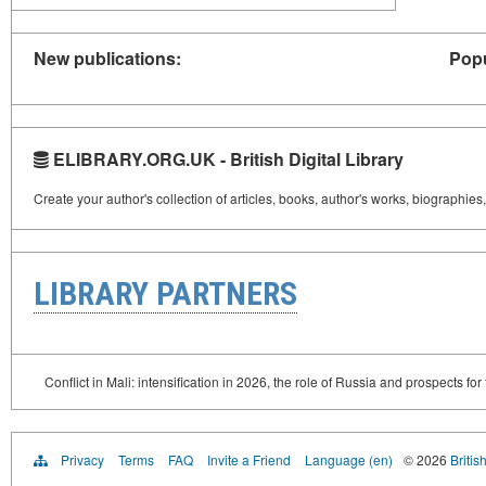
New publications:
Popu
ELIBRARY.ORG.UK - British Digital Library
Create your author's collection of articles, books, author's works, biographies
LIBRARY PARTNERS
Conflict in Mali: intensification in 2026, the role of Russia and prospects for
Privacy
Terms
FAQ
Invite a Friend
Language (en)
© 2026
Britis