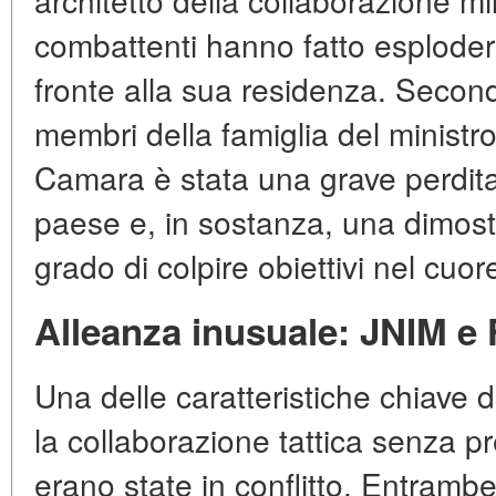
architetto della collaborazione mil
combattenti hanno fatto esploder
fronte alla sua residenza. Secon
membri della famiglia del ministr
Camara è stata una grave perdita
paese e, in sostanza, una dimostr
grado di colpire obiettivi nel cuor
Alleanza inusuale: JNIM e
Una delle caratteristiche chiave de
la collaborazione tattica senza p
erano state in conflitto. Entrambe