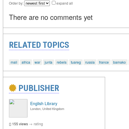
Order by:
expand all
There are no comments yet
RELATED TOPICS
mali
africa
war
junta
rebels
tuareg
russia
france
bamako
PUBLISHER
English Library
London, United Kingdom
→
rating
155 views