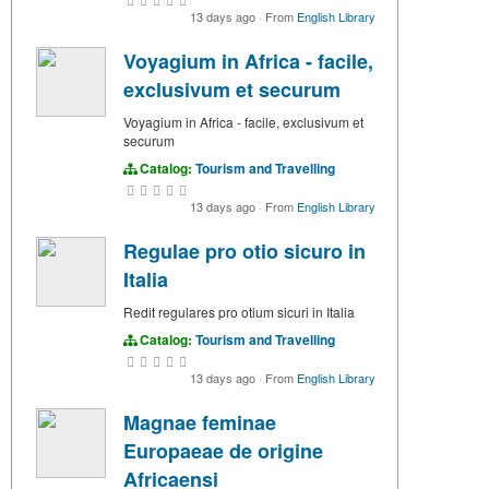
13 days ago
·
From
English Library
Voyagium in Africa - facile,
exclusivum et securum
Voyagium in Africa - facile, exclusivum et
securum
Catalog:
Tourism and Travelling
13 days ago
·
From
English Library
Regulae pro otio sicuro in
Italia
Redit regulares pro otium sicuri in Italia
Catalog:
Tourism and Travelling
13 days ago
·
From
English Library
Magnae feminae
Europaeae de origine
Africaensi