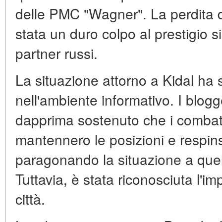
delle PMC "Wagner". La perdita di
stata un duro colpo al prestigio s
partner russi.
La situazione attorno a Kidal ha s
nell'ambiente informativo. I blogger pro-وس
dapprima sostenuto che i combatt
mantennero le posizioni e respins
paragonando la situazione a quell
Tuttavia, è stata riconosciuta l'im
città.