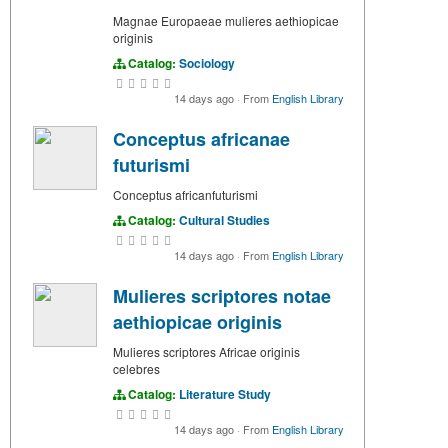
Magnae Europaeae mulieres aethiopicae
originis
Catalog:
Sociology
14 days ago
·
From
English Library
Conceptus africanae
futurismi
Conceptus africanfuturismi
Catalog:
Cultural Studies
14 days ago
·
From
English Library
Mulieres scriptores notae
aethiopicae originis
Mulieres scriptores Africae originis
celebres
Catalog:
Literature Study
14 days ago
·
From
English Library