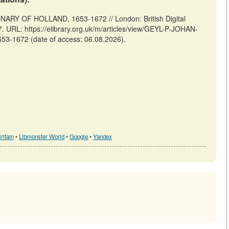
ARY OF HOLLAND, 1653-1672 // London: British Digital
 URL: https://elibrary.org.uk/m/articles/view/GEYL-P-JOHAN-
672 (date of access: 06.08.2026).
ritain
•
Libmonster World
•
Google
•
Yandex