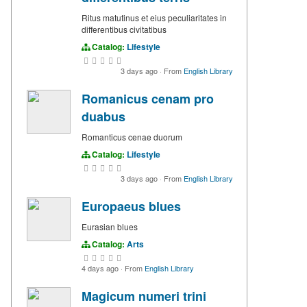
Ritus matutinus et eius peculiaritates in
differentibus civitatibus
Catalog:
Lifestyle
3 days ago
·
From
English Library
Romanicus cenam pro
duabus
Romanticus cenae duorum
Catalog:
Lifestyle
3 days ago
·
From
English Library
Europaeus blues
Eurasian blues
Catalog:
Arts
4 days ago
·
From
English Library
Magicum numeri trini