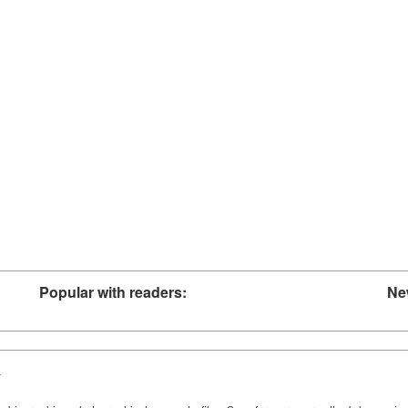
Popular with readers:
Ne
y