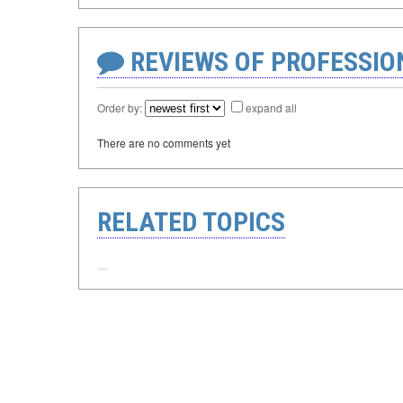
REVIEWS OF PROFESSI
Order by:
expand all
There are no comments yet
RELATED TOPICS