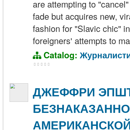
are attempting to "cancel" 
fade but acquires new, vi
fashion for "Slavic chic" 
foreigners' attempts to ma
Catalog:
Журналист
ДЖЕФФРИ ЭПШТ
БЕЗНАКАЗАННО
АМЕРИКАНСКОЙ