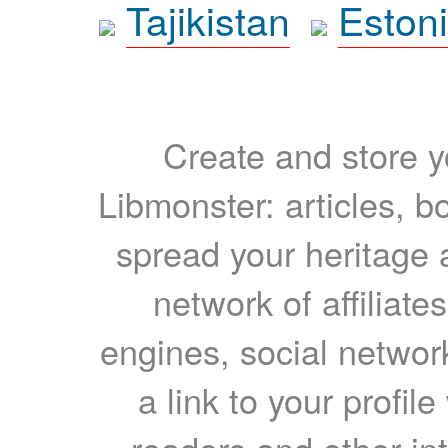
Tajikistan
Eston
Create and store yo
Libmonster: articles, b
spread your heritage a
network of affiliates
engines, social network
a link to your profil