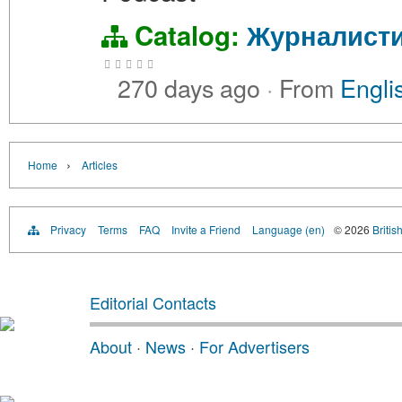
Catalog:
Журналист
270 days ago
·
From
Engli
›
Home
Articles
Privacy
Terms
FAQ
Invite a Friend
Language (en)
© 2026
Britis
Editorial Contacts
About
·
News
·
For Advertisers