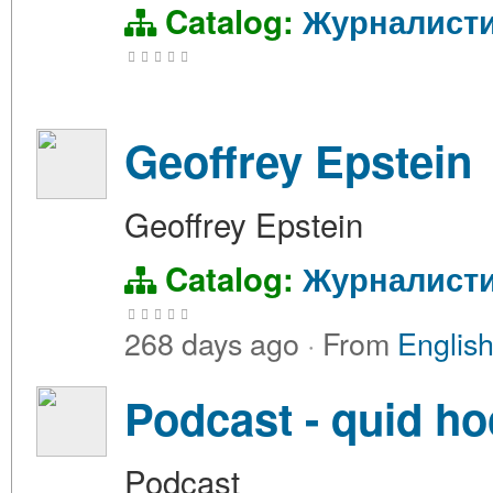
Catalog:
Журналист
Geoffrey Epstein
Geoffrey Epstein
Catalog:
Журналист
268 days ago
·
From
English
Podcast - quid ho
Podcast