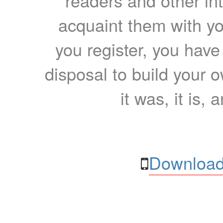
readers and other int
acquaint them with yo
you register, you have
disposal to build your ow
it was, it is, 
Download