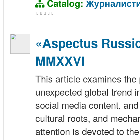
Catalog:
Журналист
«Aspectus Russic
MMXXVI
This article examines th
unexpected global trend i
social media content, and
cultural roots, and mecha
attention is devoted to th