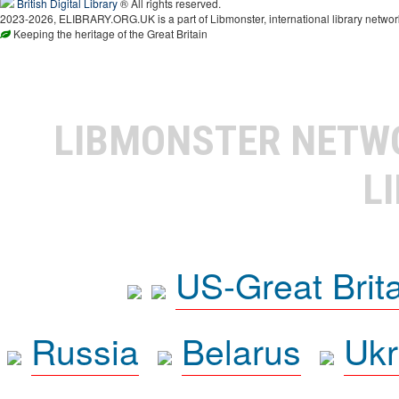
British Digital Library
® All rights reserved.
2023-2026, ELIBRARY.ORG.UK is a part of Libmonster, international library networ
Keeping the heritage of the Great Britain
LIBMONSTER NET
L
US-Great Brit
Russia
Belarus
Ukr