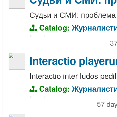
Судьи и СМИ: проблема
Catalog:
Журналист
3
Interactio player
Interactio inter ludos pedil
Catalog:
Журналист
57 da