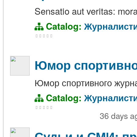
Sensatio aut veritas: moral
Catalog:
Журналист
Юмор спортивно
Юмор спортивного журн
Catalog:
Журналист
36 days 
Судьи и СМИ: п