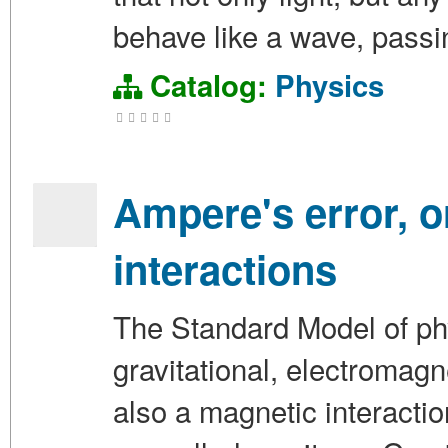
behave like a wave, passin
Catalog:
Physics
Ampere's error, or
interactions
The Standard Model of phy
gravitational, electromagne
also a magnetic interacti