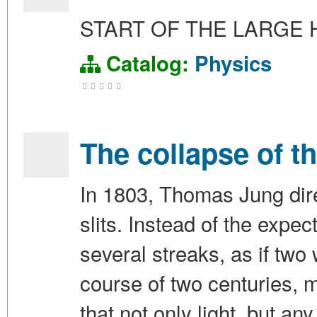
START OF THE LARGE
Catalog:
Physics
The collapse of th
In 1803, Thomas Jung dire
slits. Instead of the expe
several streaks, as if two 
course of two centuries,
that not only light, but a