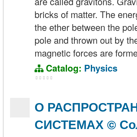
are called gravitons. Grav
bricks of matter. The ene
the ether between the pole
pole and thrown out by the
magnetic forces are form
Catalog:
Physics
О РАСПРОСТРА
СИСТЕМАХ © Соло