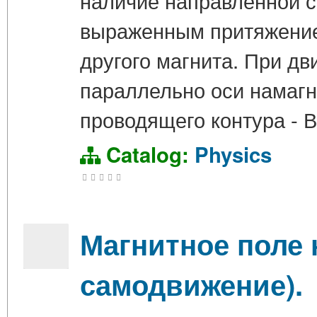
наличие направленной 
выраженным притяжение
другого магнита. При д
параллельно оси намагн
проводящего контура - В
Catalog:
Physics
Магнитное поле 
самодвижение).