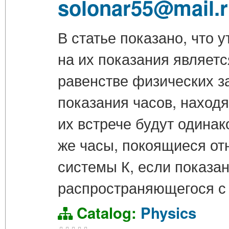
solonar55@mail.
В статье показано, что
на их показания являет
равенстве физических з
показания часов, наход
их встрече будут одина
же часы, покоящиеся отн
системы К, если показа
распространяющегося с 
Catalog:
Physics