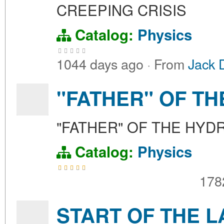
CREEPING CRISIS
Catalog:
Physics
1044 days ago
·
From
Jack 
"FATHER" OF T
"FATHER" OF THE HY
Catalog:
Physics
178
START OF THE 