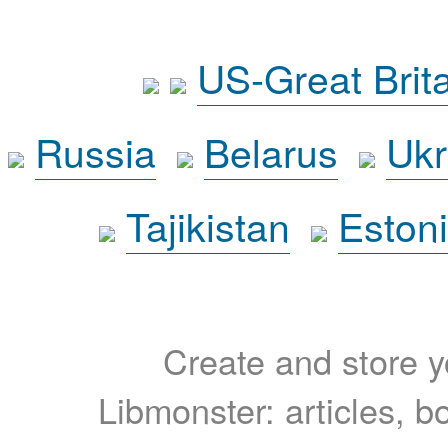
US-Great Brit
Russia
Belarus
Ukr
Tajikistan
Eston
Create and store yo
Libmonster: articles, b