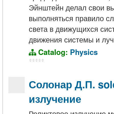
Эйнштейн делал свои вы
выполняться правило сл
света в движущихся сис
движения системы и луч
Catalog:
Physics
Солонар Д.П. so
излучение
Реликтовое излучение м