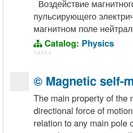
Воздействие магнитного
пульсирующего электрич
магнитном поле нейтрал
Catalog:
Physics
© Magnetic self-m
The main property of the 
directional force of motio
relation to any main pole 