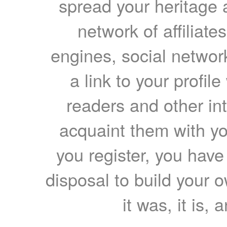
spread your heritage a
network of affiliates
engines, social network
a link to your profil
readers and other int
acquaint them with yo
you register, you have
disposal to build your ow
it was, it is, 