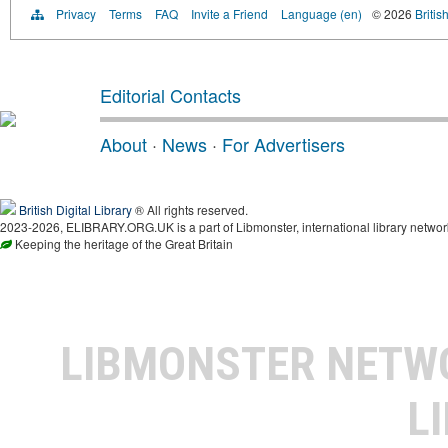
Privacy
Terms
FAQ
Invite a Friend
Language (en)
© 2026
Britis
Editorial Contacts
About
·
News
·
For Advertisers
British Digital Library
® All rights reserved.
2023-2026, ELIBRARY.ORG.UK is a part of Libmonster, international library networ
Keeping the heritage of the Great Britain
LIBMONSTER NET
L