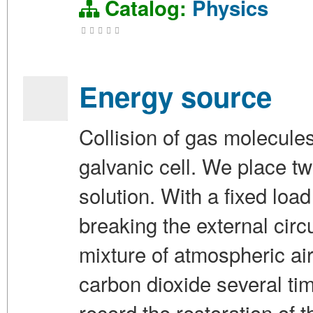
Catalog:
Physics
Energy source
Collision of gas molecule
galvanic cell. We place tw
solution. With a fixed load
breaking the external circu
mixture of atmospheric air
carbon dioxide several ti
record the restoration of t