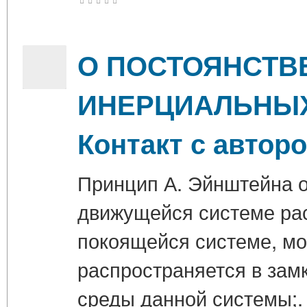
О ПОСТОЯНСТВЕ
ИНЕРЦИАЛЬНЫХ 
Контакт с автор
Принцип А. Эйнштейна о
движущейся системе расп
покоящейся системе, мо
распространяется в зам
среды данной системы;. 